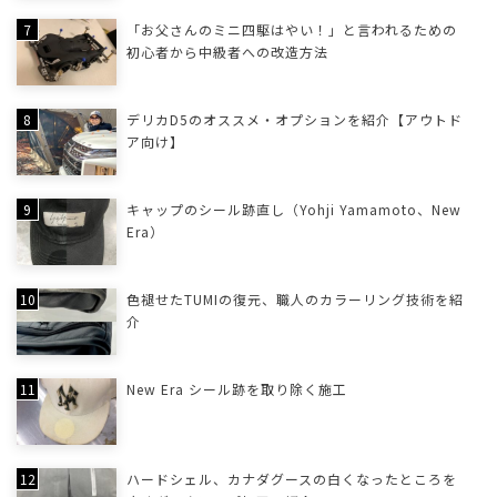
「お父さんのミニ四駆はやい！」と言われるための
初心者から中級者への改造方法
デリカD5のオススメ・オプションを紹介【アウトド
ア向け】
キャップのシール跡直し（Yohji Yamamoto、New
Era）
色褪せたTUMIの復元、職人のカラーリング技術を紹
介
New Era シール跡を取り除く施工
ハードシェル、カナダグースの白くなったところを