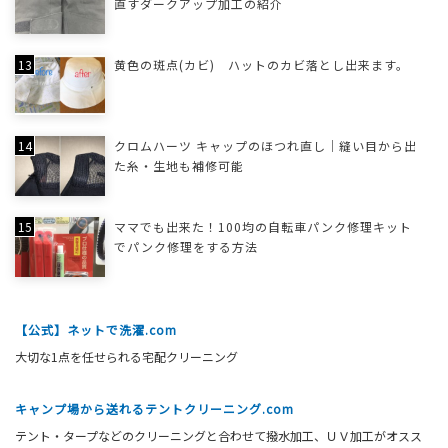
直すダークアップ加工の紹介
黄色の斑点(カビ) ハットのカビ落とし出来ます。
クロムハーツ キャップのほつれ直し｜縫い目から出
た糸・生地も補修可能
ママでも出来た！100均の自転車パンク修理キット
でパンク修理をする方法
【公式】ネットで洗濯.com
大切な1点を任せられる宅配クリーニング
キャンプ場から送れるテントクリーニング.com
テント・タープなどのクリーニングと合わせて撥水加工、ＵＶ加工がオスス