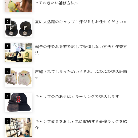
っておきたい補修方法✨
夏に大活躍のキャップ！汗ジミもお任せください☺
帽子の汗染みを家で試して後悔しない方法と保管方
法
圧縮されてしまったぬいぐるみ、ふわふわ復活計画
✨
キャップの色あせはカラーリングで復活します
キャンプ道具をおしゃれに収納する最強ラックを紹
介