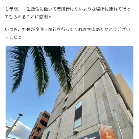
１年間、一生懸命に働いて普段行けないような場所に連れて行っ
てもらえることに感謝☺
いつも、社長が企画・進行を行ってくれます💦ありがとうござい
ました☺