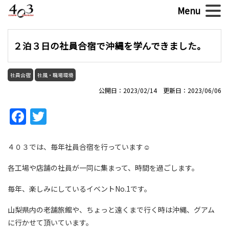
２泊３日の社員合宿で沖縄を学んできました。
社員合宿
社風・職場環境
公開日：2023/02/14 更新日：2023/06/06
Facebook
Twitter
４０３では、毎年社員合宿を行っています☺
各工場や店舗の社員が一同に集まって、時間を過ごします。
毎年、楽しみにしているイベントNo.1です。
山梨県内の老舗旅館や、ちょっと遠くまで行く時は沖縄、グアム
に行かせて頂いています。