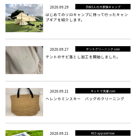
2020.09.29
子供5人の大家族キャンプ
はじめてのソロキャンプに持って行ったキャン
プギアを紹介します。
2020.09.27
テントクリーニング.com
テントのサビ落とし加工を開始しました。
2020.09.21
ネットで洗濯.com
ヘレンカミンスキー バッグのクリーニング
2020.09.21
403 apparel line