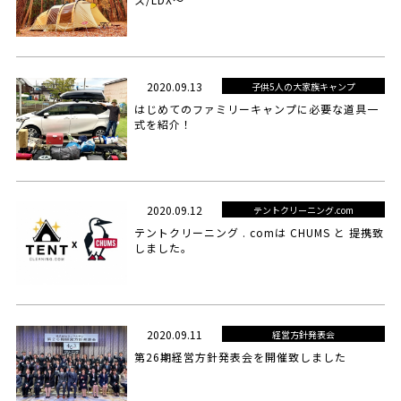
2020.09.13
子供5人の大家族キャンプ
はじめてのファミリーキャンプに必要な道具一
式を紹介！
2020.09.12
テントクリーニング.com
テントクリーニング . comは CHUMS と 提携致
しました。
2020.09.11
経営方針発表会
第26期経営方針発表会を開催致しました