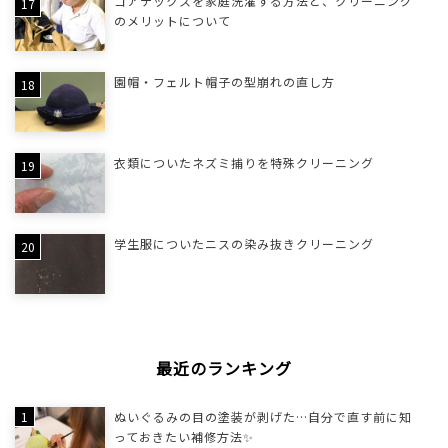
ゴアテックスを家庭洗濯する方法と、クリーニング
のメリットについて
園帽・フェルト帽子の型崩れの直し方
衣類についたネズミ捕りを特殊クリーニング
学生服についたニスの染み抜きクリーニング
最近のランキング
ぬいぐるみの目の塗装が剥げた…自分で直す前に知
っておきたい補修方法✨