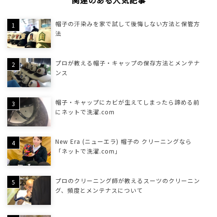
帽子の汗染みを家で試して後悔しない方法と保管方
法
プロが教える帽子・キャップの保存方法とメンテナ
ンス
帽子・キャップにカビが生えてしまったら諦める前
にネットで洗濯.com
New Era (ニューエラ) 帽子の クリーニングなら
「ネットで洗濯.com」
プロのクリーニング師が教えるスーツのクリーニン
グ、頻度とメンテナスについて