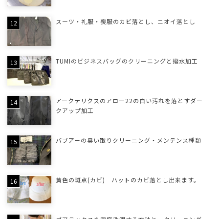
スーツ・礼服・喪服のカビ落とし、ニオイ落とし
TUMIのビジネスバッグのクリーニングと撥水加工
アークテリクスのアロー22の白い汚れを落とすダー
クアップ加工
バブアーの臭い取りクリーニング・メンテンス種類
黄色の斑点(カビ) ハットのカビ落とし出来ます。