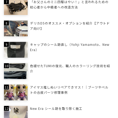
「お父さんのミニ四駆はやい！」と言われるための
初心者から中級者への改造方法
デリカD5のオススメ・オプションを紹介【アウトド
ア向け】
キャップのシール跡直し（Yohji Yamamoto、New
Era）
色褪せたTUMIの復元、職人のカラーリング技術を紹
介
アイマス推しぬいリペアできマス！｜ブーツやベル
トの合皮パーツ修理事例
New Era シール跡を取り除く施工