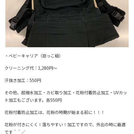
・ベビーキャリア（抱っこ紐）
クリーニング代：1,280円〜
汗抜き加工：550円
その他、超撥水加工・カビ取り加工・花粉付着防止加工・UVカッ
ト加工もございます。各550円
花粉付着防止加工は、花粉の時期が始まる前に！！！
花粉が付きにくく！落ちやすい！加工ですので、外出の時に最適
です＾＾／