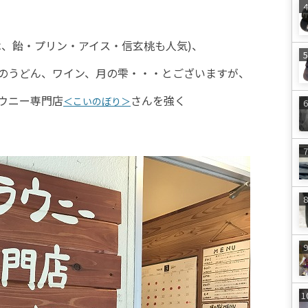
は、飴・プリン・アイス・信玄桃も人気)、
のうどん、
ワイン、月の雫・・・とございますが、
ウニー専門店
さんを強く
＜こいのぼり＞