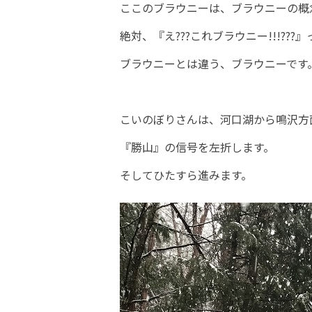
ここのブラウニーは、ブラウニーの概
絶対、『え???これブラウニー!!!?
ブラウニーとは違う、ブラウニーです
こいのぼりさんは、河口湖から鳴沢方
『勝山』の信号を左折します。
そしてひたすら進みます。