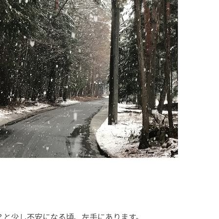
？と少し不安になる頃、
左手にあります。