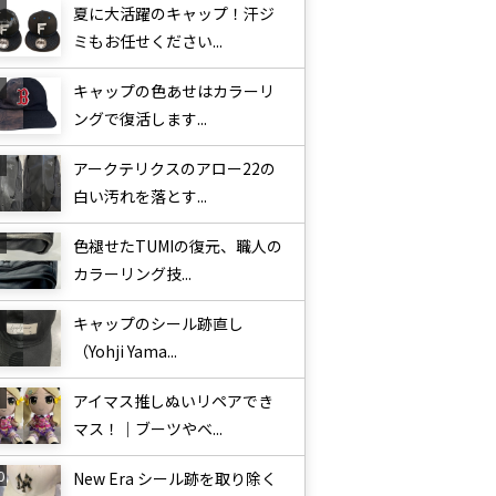
夏に大活躍のキャップ！汗ジ
ミもお任せください...
キャップの色あせはカラーリ
ングで復活します...
アークテリクスのアロー22の
白い汚れを落とす...
色褪せたTUMIの復元、職人の
カラーリング技...
キャップのシール跡直し
（Yohji Yama...
アイマス推しぬいリペアでき
マス！｜ブーツやベ...
New Era シール跡を取り除く