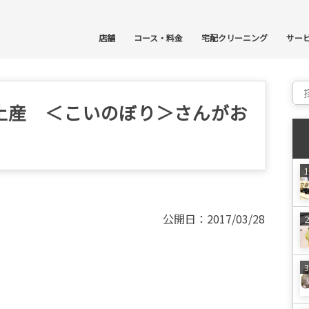
コ
店舗
コース・料金
宅配クリーニング
サー
Sear
土産 ＜こいのぼり＞さんがお
公開日：2017/03/28