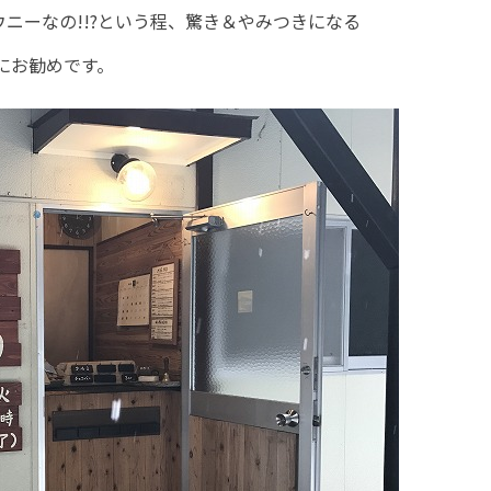
ウニーなの!!?という程、驚き＆やみつきになる
にお勧めです。