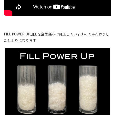
FILL POWER UP加工を全品無料で施工していますのでふんわりし
た仕上りになります。