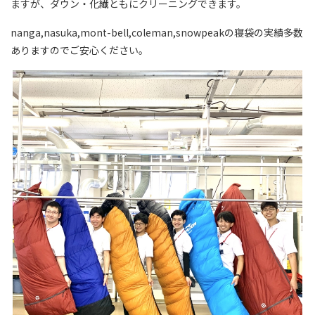
ますが、ダウン・化繊ともにクリーニングできます。
nanga,nasuka,mont-bell,coleman,snowpeakの寝袋の実績多数
ありますのでご安心ください。