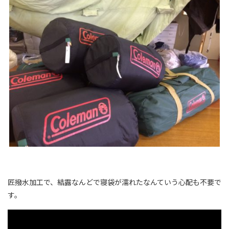
匠撥水加工で、結露なんどで寝袋が濡れたなんていう心配も不要で
す。