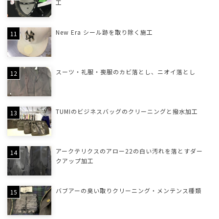
工
New Era シール跡を取り除く施工
スーツ・礼服・喪服のカビ落とし、ニオイ落とし
TUMIのビジネスバッグのクリーニングと撥水加工
アークテリクスのアロー22の白い汚れを落とすダー
クアップ加工
バブアーの臭い取りクリーニング・メンテンス種類