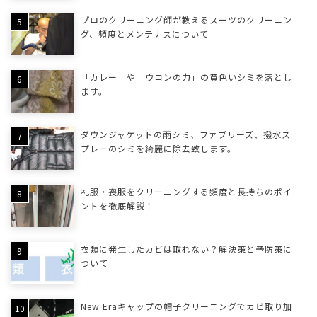
プロのクリーニング師が教えるスーツのクリーニン
グ、頻度とメンテナスについて
「カレー」や「ウコンの力」の黄色いシミを落とし
ます。
ダウンジャケットの雨シミ、ファブリーズ、撥水ス
プレーのシミを綺麗に除去致します。
礼服・喪服をクリーニングする頻度と長持ちのポイ
ントを徹底解説！
衣類に発生したカビは取れない？解決策と予防策に
ついて
New Eraキャップの帽子クリーニングでカビ取り加