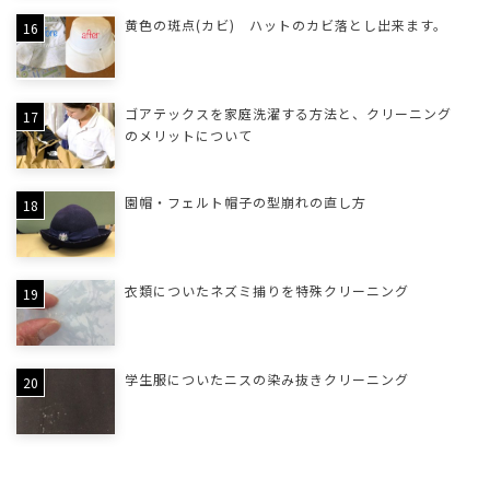
黄色の斑点(カビ) ハットのカビ落とし出来ます。
ゴアテックスを家庭洗濯する方法と、クリーニング
のメリットについて
園帽・フェルト帽子の型崩れの直し方
衣類についたネズミ捕りを特殊クリーニング
学生服についたニスの染み抜きクリーニング