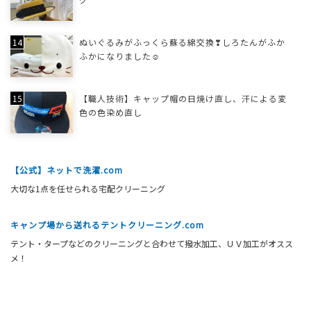
ぬいぐるみがふっくら蘇る綿交換❣しろたんがふか
ふかになりました☺
【職人技術】キャップ帽の日焼け直し、汗による変
色の色染め直し
【公式】ネットで洗濯.com
大切な1点を任せられる宅配クリーニング
キャンプ場から送れるテントクリーニング.com
テント・タープなどのクリーニングと合わせて撥水加工、ＵＶ加工がオスス
メ！