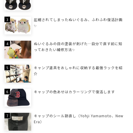
圧縮されてしまったぬいぐるみ、ふわふわ復活計画
✨
ぬいぐるみの目の塗装が剥げた…自分で直す前に知
っておきたい補修方法✨
キャンプ道具をおしゃれに収納する最強ラックを紹
介
キャップの色あせはカラーリングで復活します
キャップのシール跡直し（Yohji Yamamoto、New
Era）