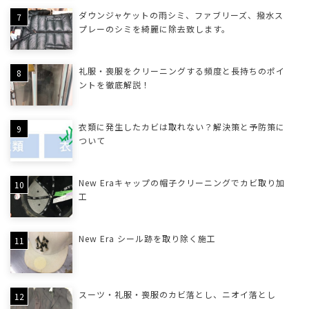
ダウンジャケットの雨シミ、ファブリーズ、撥水ス
プレーのシミを綺麗に除去致します。
礼服・喪服をクリーニングする頻度と長持ちのポイ
ントを徹底解説！
衣類に発生したカビは取れない？解決策と予防策に
ついて
New Eraキャップの帽子クリーニングでカビ取り加
工
New Era シール跡を取り除く施工
スーツ・礼服・喪服のカビ落とし、ニオイ落とし