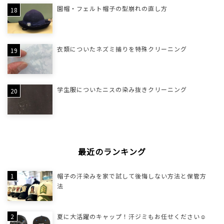
園帽・フェルト帽子の型崩れの直し方
衣類についたネズミ捕りを特殊クリーニング
学生服についたニスの染み抜きクリーニング
最近のランキング
帽子の汗染みを家で試して後悔しない方法と保管方
法
夏に大活躍のキャップ！汗ジミもお任せください☺