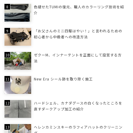
色褪せたTUMIの復元、職人のカラーリング技術を紹
介
「お父さんのミニ四駆はやい！」と言われるための
初心者から中級者への改造方法
ゼクーM、インナーテントを正面にして設営する方
法
New Era シール跡を取り除く施工
ハードシェル、カナダグースの白くなったところを
直すダークアップ加工の紹介
ヘレンカミンスキーのラフィアハットのクリーニン
グ