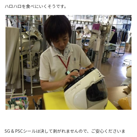
ハロハロを食べにいくそうです。
SG & PSCシールは決して剥がれませんので、ご安心くださいま