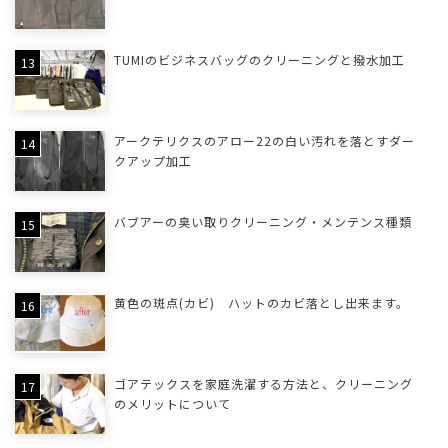
TUMIのビジネスバッグのクリーニングと撥水加工
アークテリクスのアロー22の白い汚れを落とすダー
クアップ加工
バブアーの臭い取りクリーニング・メンテンス種類
黄色の斑点(カビ) ハットのカビ落とし出来ます。
ゴアテックスを家庭洗濯する方法と、クリーニング
のメリットについて