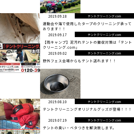
2019.09.18
テントクリーニング.com
運動会や海で使用したタープのクリーニング承って
おります！！
2019.09.17
テントクリーニング.com
【雨キャンプ】泥汚れテントの撤収対策は「テント
クリーニング.com」
2019.09.02
テントクリーニング.com
野外フェス会場からもテント送れます！！
2019.08.10
テントクリーニング.com
テントクリーニングオリジナルグッズが登場！！！
2019.07.19
テントクリーニング.com
テントの臭い・ベタつきを解決致します。