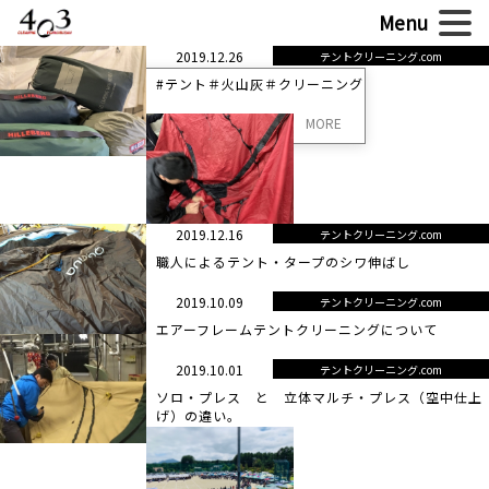
2019.12.26
テントクリーニング.com
#テント＃火山灰＃クリーニング
MORE
2019.12.16
テントクリーニング.com
職人によるテント・タープのシワ伸ばし
2019.10.09
テントクリーニング.com
エアーフレームテントクリーニングについて
2019.10.01
テントクリーニング.com
ソロ・プレス と 立体マルチ・プレス（空中仕上
げ）の違い。