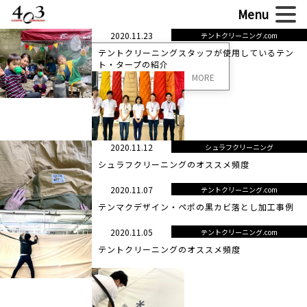
2020.11.23
テントクリーニング.com
テントクリーニングスタッフが使用しているテン
ト・タープの紹介
MORE
2020.11.12
シュラフクリーニング
シュラフクリーニングのオススメ頻度
2020.11.07
テントクリーニング.com
テンマクデザイン・ペポの黒カビ落とし加工事例
2020.11.05
テントクリーニング.com
テントクリーニングのオススメ頻度