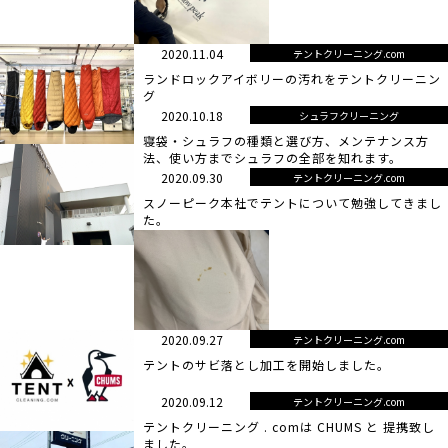
2020.11.04
テントクリーニング.com
ランドロックアイボリーの汚れをテントクリーニン
グ
2020.10.18
シュラフクリーニング
寝袋・シュラフの種類と選び方、メンテナンス方
法、使い方までシュラフの全部を知れます。
2020.09.30
テントクリーニング.com
スノーピーク本社でテントについて勉強してきまし
た。
2020.09.27
テントクリーニング.com
テントのサビ落とし加工を開始しました。
2020.09.12
テントクリーニング.com
テントクリーニング . comは CHUMS と 提携致し
ました。