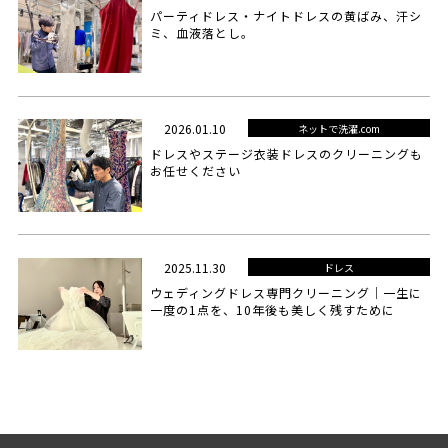
パーティドレス・ナイトドレスの黄ばみ、汗シ
ミ、血液落とし。
2026.01.10
ネットで洗濯.com
ドレスやステージ衣装ドレスのクリーニングも
お任せください
2025.11.30
ドレス
ウェディングドレス専門クリーニング｜一生に
一度の1点を、10年後も美しく残すために