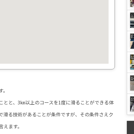
す。
ことと、3㎞以上のコースを1度に滑ることができる体
で滑る技術があることが条件ですが、その条件さえク
言えます。