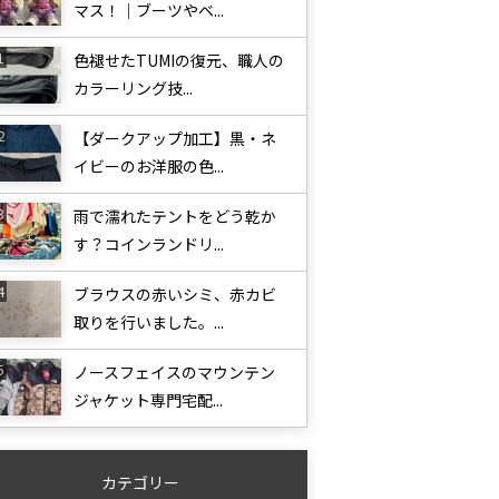
マス！｜ブーツやベ...
色褪せたTUMIの復元、職人の
カラーリング技...
【ダークアップ加工】黒・ネ
イビーのお洋服の色...
雨で濡れたテントをどう乾か
す？コインランドリ...
ブラウスの赤いシミ、赤カビ
取りを行いました。...
ノースフェイスのマウンテン
ジャケット専門宅配...
カテゴリー