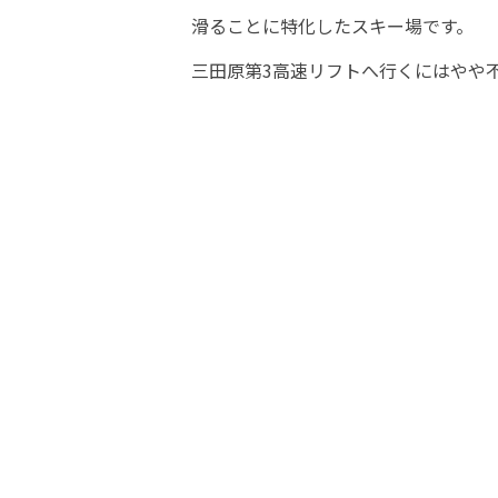
滑ることに特化したスキー場です。
三田原第3高速リフトへ行くにはやや