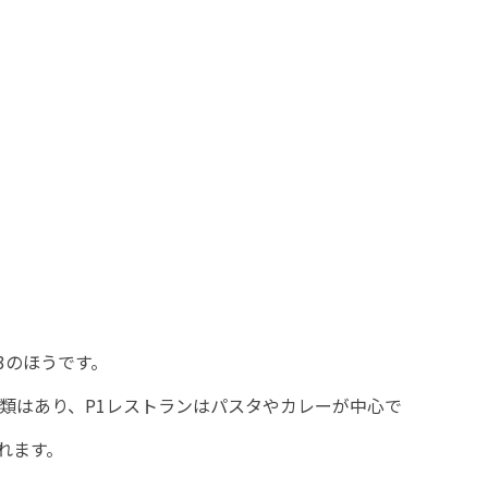
3のほうです。
種類はあり、P1レストランはパスタやカレーが中心で
れます。