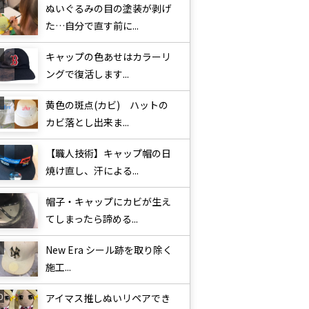
ぬいぐるみの目の塗装が剥げ
た…自分で直す前に...
キャップの色あせはカラーリ
ングで復活します...
黄色の斑点(カビ) ハットの
カビ落とし出来ま...
【職人技術】キャップ帽の日
焼け直し、汗による...
帽子・キャップにカビが生え
てしまったら諦める...
New Era シール跡を取り除く
施工...
アイマス推しぬいリペアでき