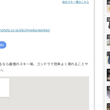
他のスキー場はこちら
hotels.co.jp/ski/myoko/winter/
無料
るなら最強のスキー場、ゴンドラで効率よく滑れることや
い。