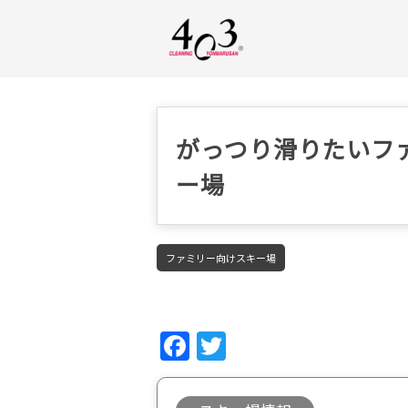
がっつり滑りたいフ
ー場
ファミリー向けスキー場
Fac
Twi
ebo
tter
ok