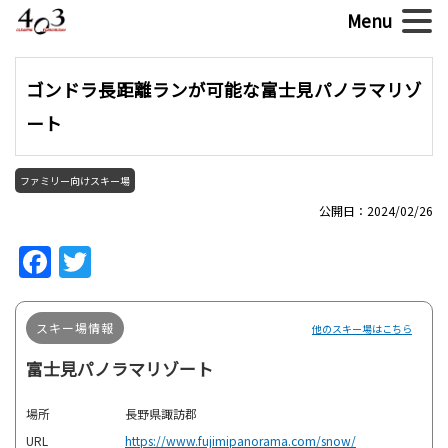
ゴンドラ長距離ランが可能な富士見パノラマリゾ
ート
ファミリー向けスキー場
公開日：2024/02/26
Facebook
Twitter
スキー場情報
他のスキー場はこちら
富士見パノラマリゾート
場所
長野県諏訪郡
URL
https://www.fujimipanorama.com/snow/