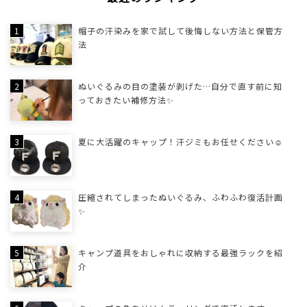
帽子の汗染みを家で試して後悔しない方法と保管方
法
ぬいぐるみの目の塗装が剥げた…自分で直す前に知
っておきたい補修方法✨
夏に大活躍のキャップ！汗ジミもお任せください☺
圧縮されてしまったぬいぐるみ、ふわふわ復活計画
✨
キャンプ道具をおしゃれに収納する最強ラックを紹
介