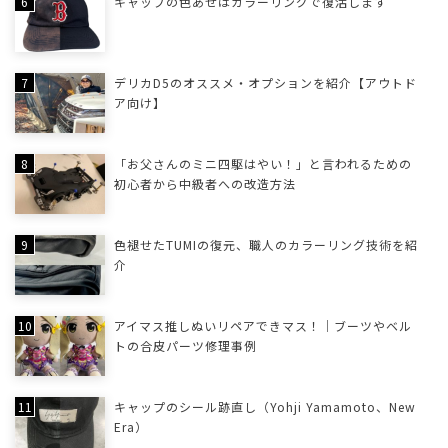
キャップの色あせはカラーリングで復活します
デリカD5のオススメ・オプションを紹介【アウトド
ア向け】
「お父さんのミニ四駆はやい！」と言われるための
初心者から中級者への改造方法
色褪せたTUMIの復元、職人のカラーリング技術を紹
介
アイマス推しぬいリペアできマス！｜ブーツやベル
トの合皮パーツ修理事例
キャップのシール跡直し（Yohji Yamamoto、New
Era）