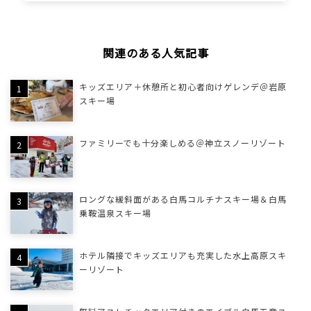
関連のある人気記事
キッズエリア＋休憩所と初心者向けゲレンデ＠岩原
スキー場
ファミリーでも十分楽しめる＠神立スノーリゾート
ロングな緩斜面がある白馬コルチナスキー場＆白馬
乗鞍温泉スキー場
ホテル隣接でキッズエリアも充実した水上高原スキ
ーリゾート