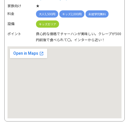
家族向け
★
料金
大人5,500円
キッズ2,000円
未就学児無料
設備
キッズエリア
ポイント
良心的な価格でチャーハンが美味しい。クレープが500
円前後で食べられて〇。インターから近い！