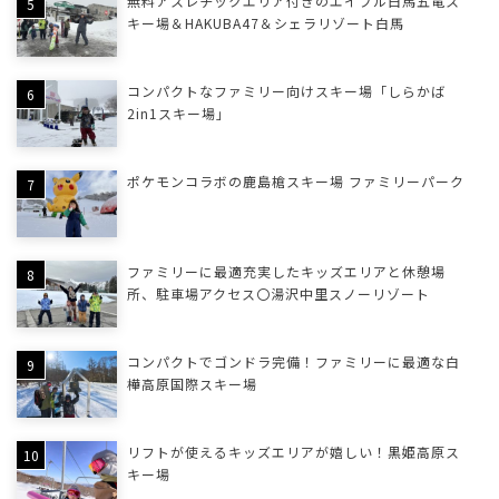
無料アスレチックエリア付きのエイブル白馬五竜ス
キー場＆HAKUBA47＆シェラリゾート白馬
コンパクトなファミリー向けスキー場「しらかば
2in1スキー場」
ポケモンコラボの鹿島槍スキー場 ファミリーパーク
ファミリーに最適充実したキッズエリアと休憩場
所、駐車場アクセス〇湯沢中里スノーリゾート
コンパクトでゴンドラ完備！ファミリーに最適な白
樺高原国際スキー場
リフトが使えるキッズエリアが嬉しい！黒姫高原ス
キー場