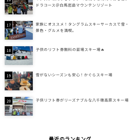
ドラコース＠白馬岩岳マウンテンリゾート
家族にオススメ！タングラムスキーサーカスで雪・
景色・グルメを満喫。
子供のリフト券無料の苗場スキー場🔥
雪がないシーズンも安心！かぐらスキー場
子供リフト券がリーズナブルな八千穂高原スキー場
最近のランキング