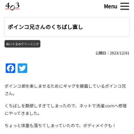
ポインコ兄さんのくちばし直し
ぬいぐるみクリーニング
公開日：2023/12/01
Facebook
Twitter
ポインコ弟を楽しませるためにギャグを披露しているポインコ兄
さん。
くちばしを酷使しすぎてしまったので、ネットで洗濯.comへ修理
にやってきました。
ちょっと体重も落ちてしまっていたので、ボディメイクも！