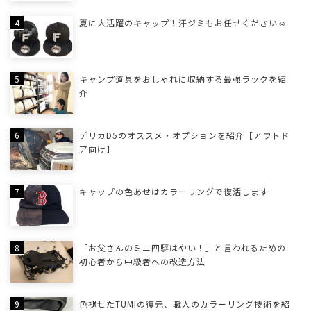
夏に大活躍のキャップ！汗ジミもお任せください☺
キャンプ道具をおしゃれに収納する最強ラックを紹
介
デリカD5のオススメ・オプションを紹介【アウトド
ア向け】
キャップの色あせはカラーリングで復活します
「お父さんのミニ四駆はやい！」と言われるための
初心者から中級者への改造方法
色褪せたTUMIの復元、職人のカラーリング技術を紹