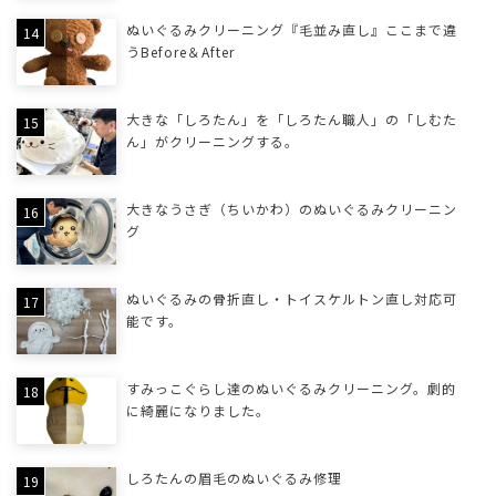
ぬいぐるみクリーニング『毛並み直し』ここまで違
うBefore＆After
大きな「しろたん」を「しろたん職人」の「しむた
ん」がクリーニングする。
大きなうさぎ（ちいかわ）のぬいぐるみクリーニン
グ
ぬいぐるみの骨折直し・トイスケルトン直し対応可
能です。
すみっこぐらし達のぬいぐるみクリーニング。劇的
に綺麗になりました。
しろたんの眉毛のぬいぐるみ修理