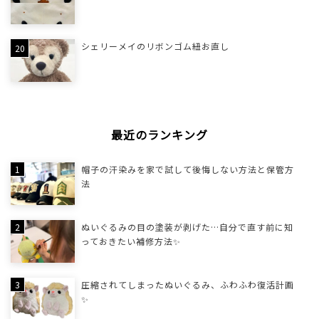
シェリーメイのリボンゴム紐お直し
最近のランキング
帽子の汗染みを家で試して後悔しない方法と保管方
法
ぬいぐるみの目の塗装が剥げた…自分で直す前に知
っておきたい補修方法✨
圧縮されてしまったぬいぐるみ、ふわふわ復活計画
✨