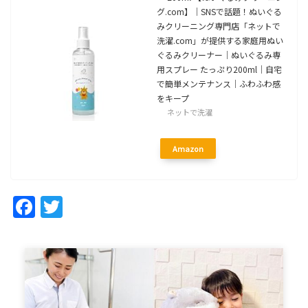
グ.com】｜SNSで話題！ぬいぐる
みクリーニング専門店「ネットで
洗濯.com」が提供する家庭用ぬい
ぐるみクリーナー｜ぬいぐるみ専
用スプレー たっぷり200ml｜自宅
で簡単メンテナンス｜ふわふわ感
をキープ
ネットで洗濯
Amazon
Facebook
Twitter