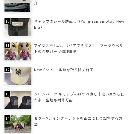
介
キャップのシール跡直し（Yohji Yamamoto、New
Era）
アイマス推しぬいリペアできマス！｜ブーツやベル
トの合皮パーツ修理事例
New Era シール跡を取り除く施工
クロムハーツ キャップのほつれ直し｜縫い目から出
た糸・生地も補修可能
ゼクーM、インナーテントを正面にして設営する方
法