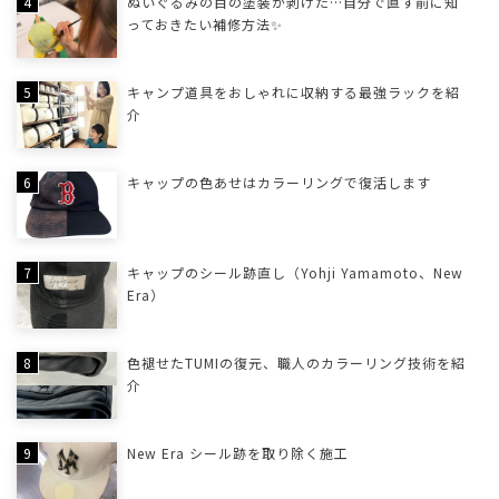
ぬいぐるみの目の塗装が剥げた…自分で直す前に知
っておきたい補修方法✨
キャンプ道具をおしゃれに収納する最強ラックを紹
介
キャップの色あせはカラーリングで復活します
キャップのシール跡直し（Yohji Yamamoto、New
Era）
色褪せたTUMIの復元、職人のカラーリング技術を紹
介
New Era シール跡を取り除く施工