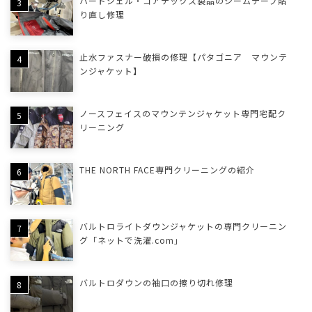
ハードシェル・ゴアテックス製品のシームテープ貼
り直し修理
止水ファスナー破損の修理【パタゴニア マウンテ
ンジャケット】
ノースフェイスのマウンテンジャケット専門宅配ク
リーニング
THE NORTH FACE専門クリーニングの紹介
バルトロライトダウンジャケットの専門クリーニン
グ「ネットで洗濯.com」
バルトロダウンの袖口の擦り切れ修理