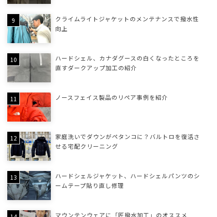
クライムライトジャケットのメンテナンスで撥水性
向上
ハードシェル、カナダグースの白くなったところを
直すダークアップ加工の紹介
ノースフェイス製品のリペア事例を紹介
家庭洗いでダウンがペタンコに？バルトロを復活さ
せる宅配クリーニング
ハードシェルジャケット、ハードシェルパンツのシ
ームテープ貼り直し修理
マウンテンウェアに「匠撥水加工」のオススメ