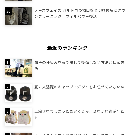
ノースフェイス バルトロの袖口擦り切れ修理とダウ
ンクリーニング｜フィルパワー復活
最近のランキング
帽子の汗染みを家で試して後悔しない方法と保管方
法
夏に大活躍のキャップ！汗ジミもお任せください☺
圧縮されてしまったぬいぐるみ、ふわふわ復活計画
✨