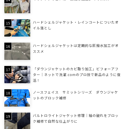
ハードシェルジャケット・レインコートについたオ
イル落とし
ハードシェルジャケットは定期的な匠撥水加工がオ
ススメ
「ダウンジャケットのカビ取り加工」ビフォーアフ
ター｜ネットで洗濯.comのプロ技で新品のように復
活！
ノースフェイス サミットシリーズ ダウンジャケ
ットのブロック補修
バルトロライトジャケット修理｜袖の破れをブロッ
ク補修で自然な仕上がりに