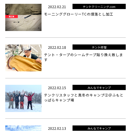
2022.02.21
テントクリーニング.com
モー二ンググローリーTCの煤落とし加工
2022.02.18
テント修理
テント・タープのシームテープ貼り換え致しま
す
2022.02.15
みんなでキャンプ
テンクリスタッフと真冬のキャンプ②＠ふもと
っぱらキャンプ場
2022.02.13
みんなでキャンプ