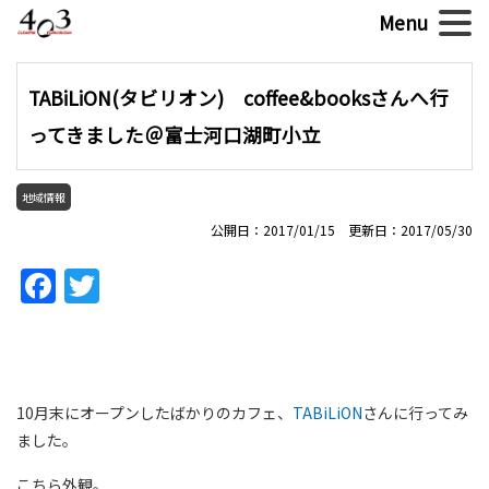
TABiLiON(タビリオン) coffee&booksさんへ行
ってきました＠富士河口湖町小立
地域情報
公開日：2017/01/15 更新日：2017/05/30
Facebook
Twitter
10月末にオープンしたばかりのカフェ、
TABiLiON
さんに行ってみ
ました。
こちら外観。