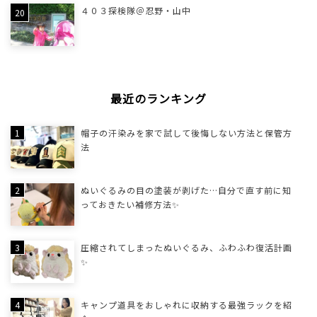
４０３探検隊＠忍野・山中
最近のランキング
帽子の汗染みを家で試して後悔しない方法と保管方
法
ぬいぐるみの目の塗装が剥げた…自分で直す前に知
っておきたい補修方法✨
圧縮されてしまったぬいぐるみ、ふわふわ復活計画
✨
キャンプ道具をおしゃれに収納する最強ラックを紹