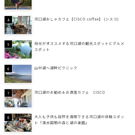
河口湖おしゃカフェ【CISCO coffee】 (シスコ)
地元がオススメする河口湖の観光スポットとグルメ
スポット
山中湖へ湖畔ピクニック
河口湖のお勧め＆お洒落カフェ CISCO
大人も子供も自然を満喫できる河口湖の体験スポッ
ト『清水国明の森と湖の楽園』