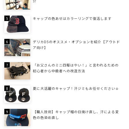
介
キャップの色あせはカラーリングで復活します
デリカD5のオススメ・オプションを紹介【アウトド
ア向け】
「お父さんのミニ四駆はやい！」と言われるための
初心者から中級者への改造方法
夏に大活躍のキャップ！汗ジミもお任せください☺
【職人技術】キャップ帽の日焼け直し、汗による変
色の色染め直し