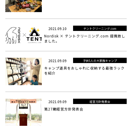
2021.09.10
テントクリーニング.com
Nordisk × テントクリーニング.com 提携致し
ました。
2021.09.09
子供5人の大家族キャンプ
キャンプ道具をおしゃれに収納する最強ラック
を紹介
2021.09.09
経営方針発表会
第27期経営方針発表会