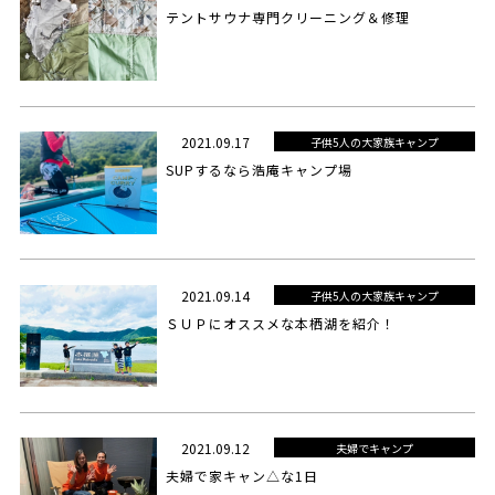
テントサウナ専門クリーニング＆修理
2021.09.17
子供5人の大家族キャンプ
SUPするなら浩庵キャンプ場
2021.09.14
子供5人の大家族キャンプ
ＳＵＰにオススメな本栖湖を紹介！
2021.09.12
夫婦でキャンプ
夫婦で家キャン△な1日