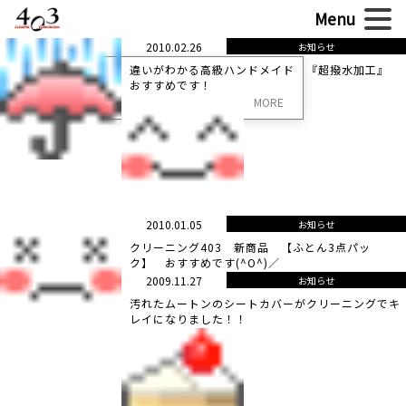
2010.02.26
お知らせ
違いがわかる高級ハンドメイド 『超撥水加工』
おすすめです！
MORE
2010.01.05
お知らせ
クリーニング403 新商品 【ふとん3点パッ
ク】 おすすめです(^O^)／
2009.11.27
お知らせ
汚れたムートンのシートカバーがクリーニングでキ
レイになりました！！