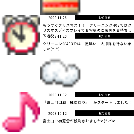
2009.11.26
お知らせ
もうすぐクリスマス！！ クリーニング403ではク
リスマスディスプレイでお客様のご来店をお待ちし
ており...
2009.11.20
お知らせ
クリーニング403では一足早い 大掃除を行ないま
した(^-^)
2009.11.02
お知らせ
『富士河口湖 紅葉祭り』 がスタートしました！
2009.10.12
お知らせ
富士山で初冠雪が観測されましたo(^-^)o