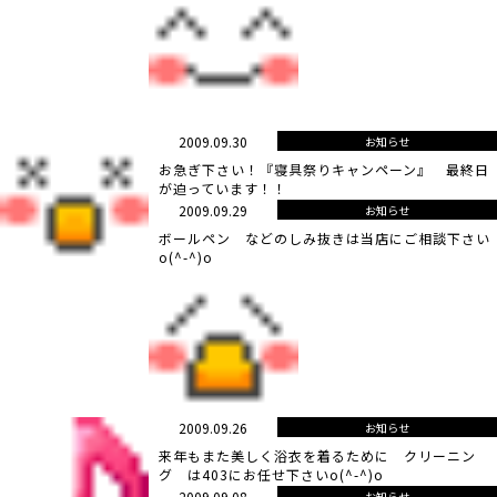
2009.09.30
お知らせ
お急ぎ下さい！『寝具祭りキャンペーン』 最終日
が迫っています！！
2009.09.29
お知らせ
ボールペン などのしみ抜きは当店にご相談下さい
o(^-^)o
2009.09.26
お知らせ
来年もまた美しく浴衣を着るために クリーニン
グ は403にお任せ下さいo(^-^)o
2009.09.08
お知らせ