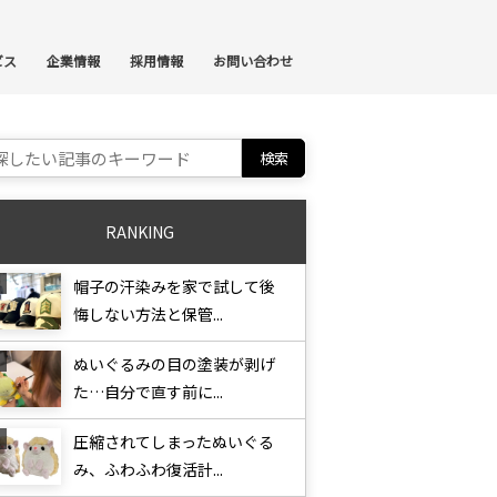
ンテンツへスキップ
ビス
企業情報
採用情報
お問い合わせ
ch for:
RANKING
帽子の汗染みを家で試して後
悔しない方法と保管...
ぬいぐるみの目の塗装が剥げ
た…自分で直す前に...
圧縮されてしまったぬいぐる
み、ふわふわ復活計...