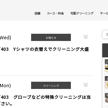
コ
店舗
コース・料金
宅配クリーニング
サー
Sear
(Wed)
お知らせ
403 Yシャツの衣替えでクリーニング大盛
(Mon)
クリーニング
403 グローブなどの特殊クリーニングは当
下さい。