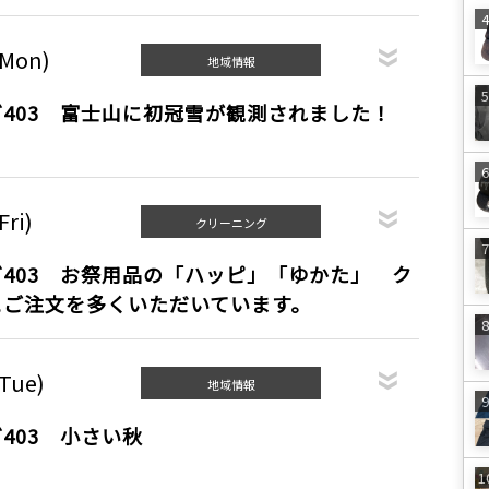
(Mon)
地域情報
403 富士山に初冠雪が観測されました！
Fri)
クリーニング
403 お祭用品の「ハッピ」「ゆかた」 ク
にご注文を多くいただいています。
(Tue)
地域情報
403 小さい秋