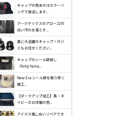
キャップの色あせはカラーリ
ングで復活します...
アークテリクスのアロー22の
白い汚れを落とす...
夏に大活躍のキャップ！汗ジ
ミもお任せください...
キャップのシール跡直し
（Yohji Yama...
New Era シール跡を取り除く
施工...
【ダークアップ加工】黒・ネ
イビーのお洋服の色...
アイマス推しぬいリペアでき