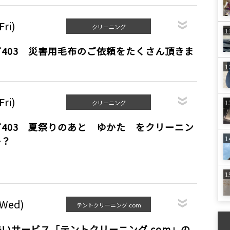
Fri)
クリーニング
403 災害用毛布のご依頼をたくさん頂きま
Fri)
クリーニング
403 夏祭りのあと ゆかた をクリーニン
か？
(Wed)
テントクリーニング.com
いサービス「テントクリーニング.com」の