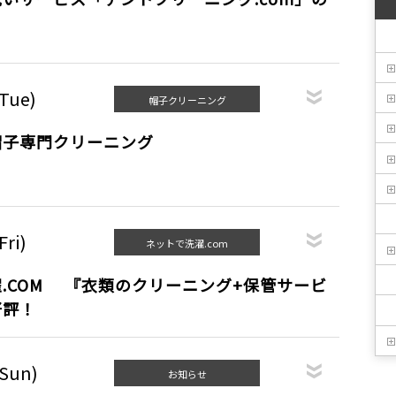
(Tue)
帽子クリーニング
帽子専門クリーニング
Fri)
ネットで洗濯.com
.COM 『衣類のクリーニング+保管サービ
好評！
(Sun)
お知らせ