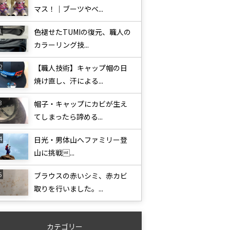
マス！｜ブーツやベ...
色褪せたTUMIの復元、職人の
カラーリング技...
【職人技術】キャップ帽の日
焼け直し、汗による...
帽子・キャップにカビが生え
てしまったら諦める...
日光・男体山へファミリー登
山に挑戦...
ブラウスの赤いシミ、赤カビ
取りを行いました。...
カテゴリー