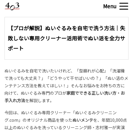
【プロが解説】ぬいぐるみを自宅で洗う方法｜失
敗しない専用クリーナー活用術でぬい活を全力サ
ポート
ぬいぐるみを自宅で洗いたいけれど、「型崩れが心配」「洗濯機
で洗っても大丈夫？」「どうやって干せばいいの？」「ぬい活のメ
ンテナンス方法を教えてほしい！」そんなお悩みをお持ちの方に
向けて、ぬいぐるみ専門のプロが
家庭でできる正しい洗い方・お
手入れ方法
を解説します。
今回は、ぬいぐるみ専用クリーナー「ぬいぐるみクリーニン
グ.com」のオリジナル商品を使った
ぬいメンテ
を、年間10,000点
以上のぬいぐるみを洗っているクリーニング師・志村雅一が実演