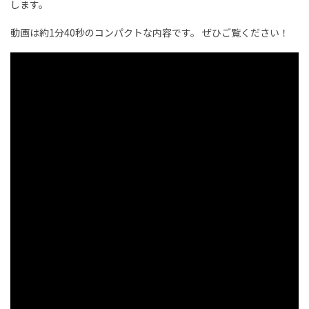
します。
動画は約1分40秒のコンパクトな内容です。
ぜひご覧ください！