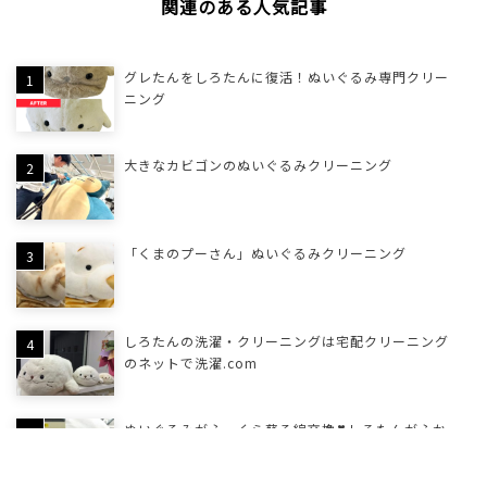
関連のある人気記事
グレたんをしろたんに復活！ぬいぐるみ専門クリー
ニング
大きなカビゴンのぬいぐるみクリーニング
「くまのプーさん」ぬいぐるみクリーニング
しろたんの洗濯・クリーニングは宅配クリーニング
のネットで洗濯.com
ぬいぐるみがふっくら蘇る綿交換❣しろたんがふか
ふかになりました☺