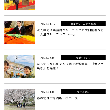
2023.04.12
大量クリーニング.com
法人様向け業務用クリーニングの大口割引なら
「大量クリーニング.com」
2023.04.09
高橋キャンプ
ほったらかしキャンプ場で桃源郷祭り『大文字
焼き』を堪能！
2023.04.08
キッズ登山
春の北杜市を満喫・桜コース