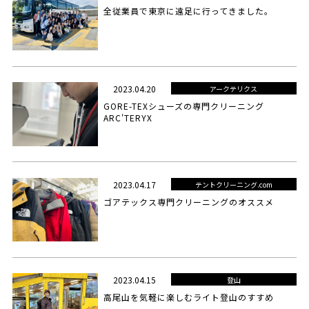
全従業員で東京に遠足に行ってきました。
2023.04.20
アークテリクス
GORE-TEXシューズの専門クリーニング
ARC'TERYX
2023.04.17
テントクリーニング.com
ゴアテックス専門クリーニングのオススメ
2023.04.15
登山
高尾山を気軽に楽しむライト登山のすすめ