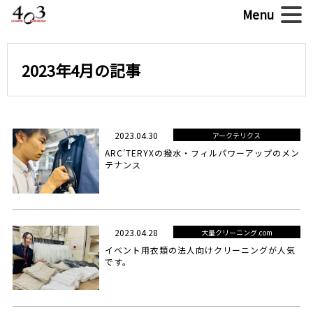
2023年4月の記事
2023.04.30
アークテリクス
ARC'TERYXの撥水・フィルパワーアップのメン
テナンス
2023.04.28
大量クリーニング.com
イベント用衣類の法人向けクリーニングが人気
です。