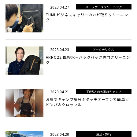
2023.04.27
スーツケースクリーニング
TUMI ビジネスキャリーのカビ取りクリーニン
グ
2023.04.23
アークテリクス
ARRO22 匠撥水＋バックパック専門クリーニン
グ
2023.04.21
子供5人の大家族キャンプ
お家でキャンプ気分♪ダッチオーブンで簡単ビ
ビンバ＆クロッフル
2023.04.20
遠足・旅行