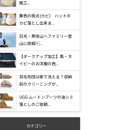
施工...
黄色の斑点(カビ) ハットの
カビ落とし出来ま...
日光・男体山へファミリー登
山に挑戦...
【ダークアップ加工】黒・ネ
イビーのお洋服の色...
羽毛布団は家で洗える？収納
前のクリーニングが...
UGG ムートンブーツの油シミ
落としのご依頼...
カテゴリー