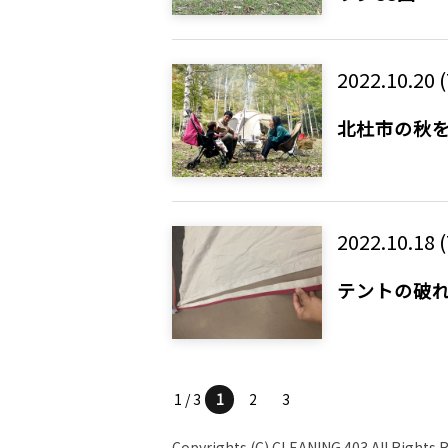
2022.10.20 
北杜市の秋
2022.10.18 
テントの破
1 / 3
1
2
3
Copyrights (C) CLEANING 403 All Rights 