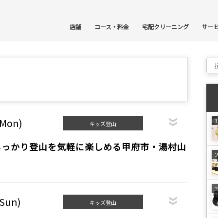
コ
店舗
コース・料金
宅配クリーニング
サー
Sear
(Mon)
キッズ登山
しっかり登山を気軽に楽しめる甲府市・湯村山
(Sun)
キッズ登山