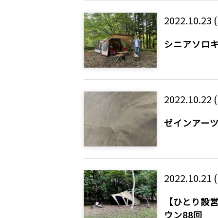
2022.10.23 
シニアソロキ
2022.10.22 (
ゼインアー
2022.10.21 (
【ひとり設営
ウン88回