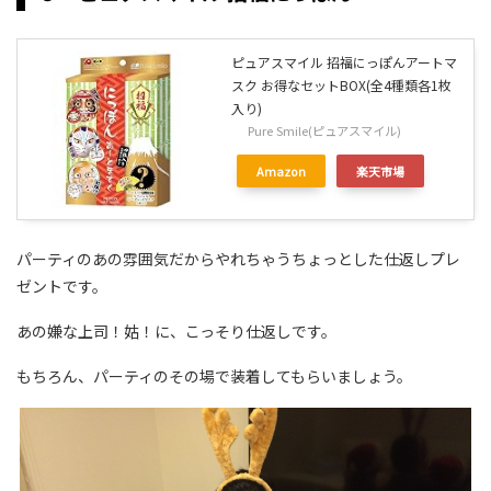
ピュアスマイル 招福にっぽんアートマ
スク お得なセットBOX(全4種類各1枚
入り)
Pure Smile(ピュアスマイル)
Amazon
楽天市場
パーティのあの雰囲気だからやれちゃうちょっとした仕返しプレ
ゼントです。
あの嫌な上司！姑！に、こっそり仕返しです。
もちろん、パーティのその場で装着してもらいましょう。