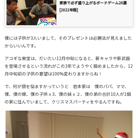
家族で必ず盛り上がるボードゲーム20選
[2022年版]
僕には子供が3人いまして、そのプレゼントは必勝法が見えました
からいいんです。
アコギな東宝は、だいたい12月中旬になると、新キャラや新武器
を登場させるという流れがこの3年でようやく掴めましたから、12
月中旬前の子供の要望は100%変わりますからね！
で、何が頭を悩ますかっていうと 岩本家は 僕のパパ、ママ、
僕、僕の嫁、僕の子供ｘ3、僕の妹ｘ２、僕の弟の合計10人が1個
の家に住んでいまして、クリスマスパーティをやるんですね。