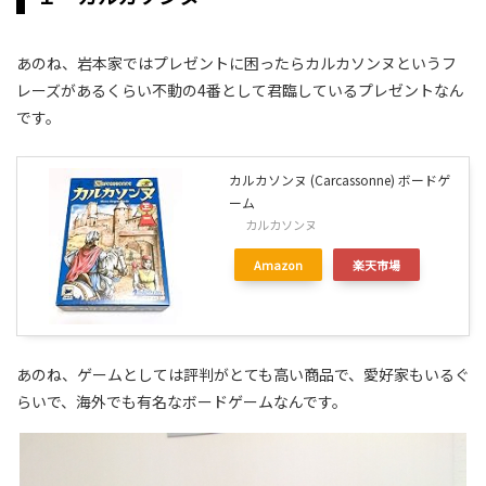
あのね、岩本家ではプレゼントに困ったらカルカソンヌというフ
レーズがあるくらい不動の4番として君臨しているプレゼントなん
です。
カルカソンヌ (Carcassonne) ボードゲ
ーム
カルカソンヌ
Amazon
楽天市場
あのね、ゲームとしては評判がとても高い商品で、愛好家もいるぐ
らいで、海外でも有名なボードゲームなんです。