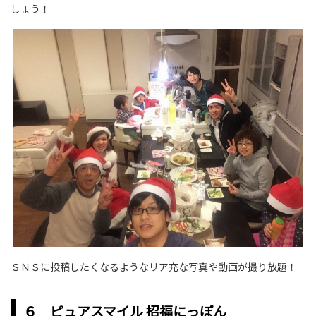
しょう！
ＳＮＳに投稿したくなるようなリア充な写真や動画が撮り放題！
６ ピュアスマイル 招福にっぽん