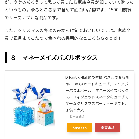
が、ウケるだろうって思って買ったら家族全員が知っていて滑った
というもの。滑るところまで含めて面白い品物です。1500円前後
でリーズナブルな商品です。
また、クリスマスの冬場のみかんは旬でおいしいですよ。家族全
員で正月までこたつで食べれる実用的なところもＧｏｏｄ！
８ マネーメイズパズルボックス
D-FantiX 4個 頭の体操 パズルのおもち
ゃ、 3x3スピードキューブ、レインボ
ーパズルボール、マネーメイズボック
ス、フィジェットスネークキューブIQ
ゲームクリスマスパーティーギフト、
子供と大人
D-FantiX
Amazon
楽天市場