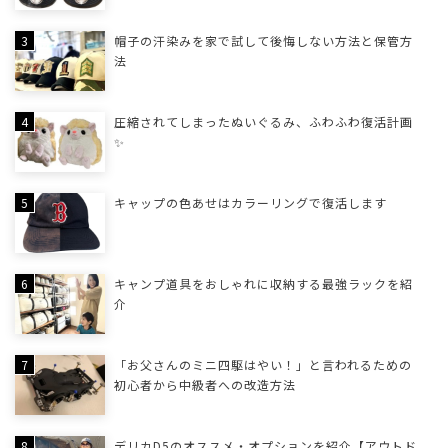
帽子の汗染みを家で試して後悔しない方法と保管方
法
圧縮されてしまったぬいぐるみ、ふわふわ復活計画
✨
キャップの色あせはカラーリングで復活します
キャンプ道具をおしゃれに収納する最強ラックを紹
介
「お父さんのミニ四駆はやい！」と言われるための
初心者から中級者への改造方法
デリカD5のオススメ・オプションを紹介【アウトド