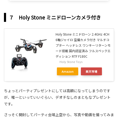
７ Holy Stone ミニドローンカメラ付き
Holy Stone ミニドローン 2.4GHz 4CH
6軸ジャイロ 空撮カメラ付き マルチコ
プター ヘッドレス ワンキーリターンモ
ード搭載 国内認証済み フルスペックエ
ディション RTF F180C
Holy Stone Toys
Amazon
楽天市場
ちょっとパーティプレゼントにしては高額になってしまうのです
が、唯一といっていいぐらい、デオチなしのまともなプレゼント
です。
さっそく開封してパーティ会場上空から、写真や動画を撮ってみま