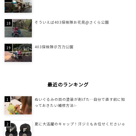
そういえば403探検隊お花見@さくら公園
403探検隊＠万力公園
最近のランキング
ぬいぐるみの目の塗装が剥げた…自分で直す前に知
っておきたい補修方法✨
夏に大活躍のキャップ！汗ジミもお任せください☺