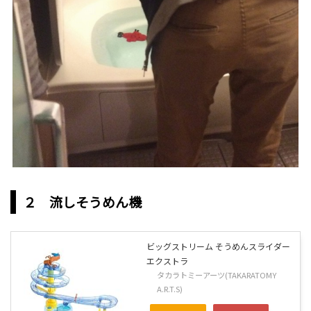
２ 流しそうめん機
ビッグストリーム そうめんスライダー
エクストラ
タカラトミーアーツ(TAKARATOMY
A.R.T.S)