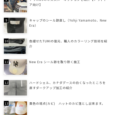
ア向け】
キャップのシール跡直し（Yohji Yamamoto、New
Era）
色褪せたTUMIの復元、職人のカラーリング技術を紹
介
New Era シール跡を取り除く施工
ハードシェル、カナダグースの白くなったところを
直すダークアップ加工の紹介
黄色の斑点(カビ) ハットのカビ落とし出来ます。