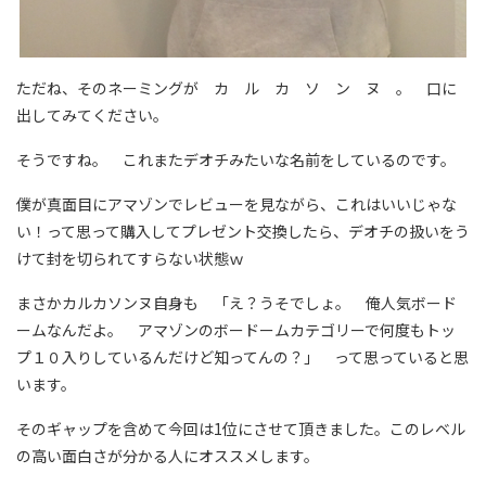
ただね、そのネーミングが カ ル カ ソ ン ヌ 。 口に
出してみてください。
そうですね。 これまたデオチみたいな名前をしているのです。
僕が真面目にアマゾンでレビューを見ながら、これはいいじゃな
い！って思って購入してプレゼント交換したら、デオチの扱いをう
けて封を切られてすらない状態ｗ
まさかカルカソンヌ自身も 「え？うそでしょ。 俺人気ボード
ームなんだよ。 アマゾンのボードームカテゴリーで何度もトッ
プ１０入りしているんだけど知ってんの？」 って思っていると思
います。
そのギャップを含めて今回は1位にさせて頂きました。このレベル
の高い面白さが分かる人にオススメします。