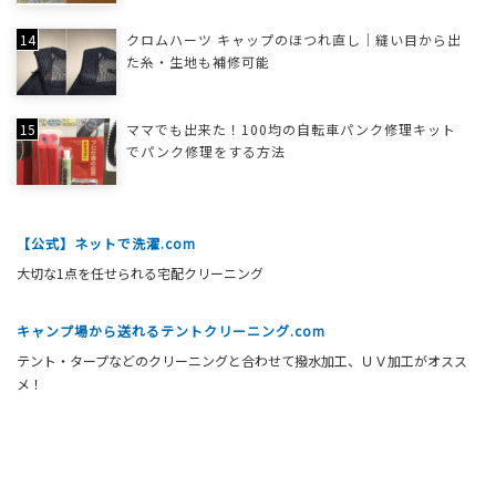
クロムハーツ キャップのほつれ直し｜縫い目から出
た糸・生地も補修可能
ママでも出来た！100均の自転車パンク修理キット
でパンク修理をする方法
【公式】ネットで洗濯.com
大切な1点を任せられる宅配クリーニング
キャンプ場から送れるテントクリーニング.com
テント・タープなどのクリーニングと合わせて撥水加工、ＵＶ加工がオスス
メ！