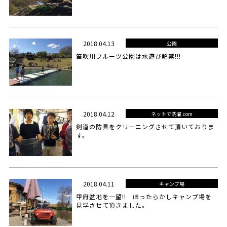
2018.04.13
公園
笛吹川フルーツ公園は水遊び解禁!!!
2018.04.12
ネットで洗濯.com
剣道の防具をクリーニングさせて頂いておりま
す。
2018.04.11
キャンプ場
甲府盆地を一望!! ほったらかしキャンプ場を
見学させて頂きました。