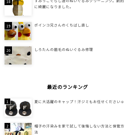
すみっこぐらし達のぬいぐるみクリーニング。劇的
に綺麗になりました。
ポインコ兄さんのくちばし直し
しろたんの眉毛のぬいぐるみ修理
最近のランキング
夏に大活躍のキャップ！汗ジミもお任せください☺
帽子の汗染みを家で試して後悔しない方法と保管方
法