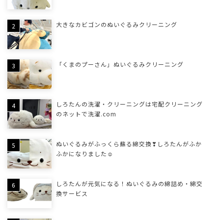
大きなカビゴンのぬいぐるみクリーニング
「くまのプーさん」ぬいぐるみクリーニング
しろたんの洗濯・クリーニングは宅配クリーニング
のネットで洗濯.com
ぬいぐるみがふっくら蘇る綿交換❣しろたんがふか
ふかになりました☺
しろたんが元気になる！ぬいぐるみの綿詰め・綿交
換サービス