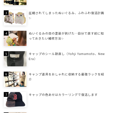
圧縮されてしまったぬいぐるみ、ふわふわ復活計画
✨
ぬいぐるみの目の塗装が剥げた…自分で直す前に知
っておきたい補修方法✨
キャップのシール跡直し（Yohji Yamamoto、New
Era）
キャンプ道具をおしゃれに収納する最強ラックを紹
介
キャップの色あせはカラーリングで復活します