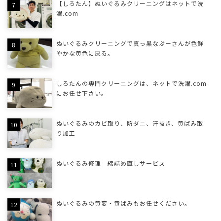
【しろたん】ぬいぐるみクリーニングはネットで洗
濯.com
ぬいぐるみクリーニングで真っ黒なぷーさんが色鮮
やかな黄色に戻る。
しろたんの専門クリーニングは、ネットで洗濯.com
にお任せ下さい。
ぬいぐるみのカビ取り、防ダニ、汗抜き、黄ばみ取
り加工
ぬいぐるみ修理 綿詰め直しサービス
ぬいぐるみの黄変・黄ばみもお任せください。