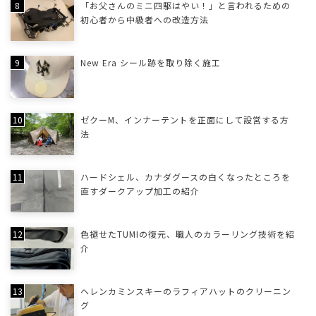
「お父さんのミニ四駆はやい！」と言われるための
初心者から中級者への改造方法
New Era シール跡を取り除く施工
ゼクーM、インナーテントを正面にして設営する方
法
ハードシェル、カナダグースの白くなったところを
直すダークアップ加工の紹介
色褪せたTUMIの復元、職人のカラーリング技術を紹
介
ヘレンカミンスキーのラフィアハットのクリーニン
グ