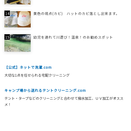
黄色の斑点(カビ) ハットのカビ落とし出来ます。
幼児を連れて川遊び！温泉！のお勧めスポット
【公式】ネットで洗濯.com
大切な1点を任せられる宅配クリーニング
キャンプ場から送れるテントクリーニング.com
テント・タープなどのクリーニングと合わせて撥水加工、ＵＶ加工がオスス
メ！