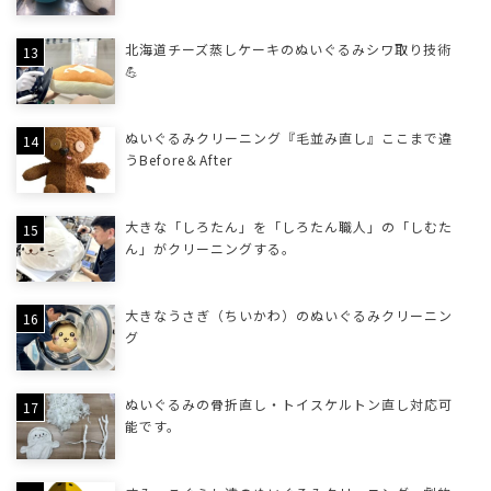
北海道チーズ蒸しケーキのぬいぐるみシワ取り技術
💪
ぬいぐるみクリーニング『毛並み直し』ここまで違
うBefore＆After
大きな「しろたん」を「しろたん職人」の「しむた
ん」がクリーニングする。
大きなうさぎ（ちいかわ）のぬいぐるみクリーニン
グ
ぬいぐるみの骨折直し・トイスケルトン直し対応可
能です。