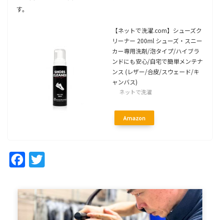
す。
【ネットで洗濯.com】シューズク
リーナー 200ml シューズ・スニー
カー専用洗剤/泡タイプ/ハイブラ
ンドにも安心/自宅で簡単メンテナ
ンス (レザー/合皮/スウェード/キ
ャンバス)
ネットで洗濯
Amazon
Facebook
Twitter