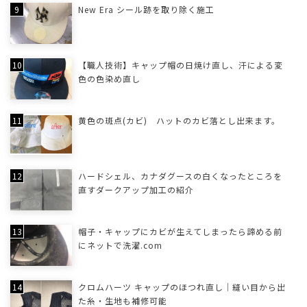
New Era シール跡を取り除く施工
【職人技術】キャップ帽の日焼け直し、汗による変
色の色染め直し
黄色の斑点(カビ) ハットのカビ落とし出来ます。
ハードシェル、カナダグースの白くなったところを
直すダークアップ加工の紹介
帽子・キャップにカビが生えてしまったら諦める前
にネットで洗濯.com
クロムハーツ キャップのほつれ直し｜縫い目から出
た糸・生地も補修可能