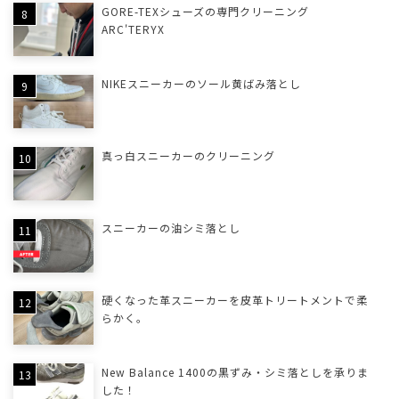
GORE-TEXシューズの専門クリーニング
ARC'TERYX
NIKEスニーカーのソール黄ばみ落とし
真っ白スニーカーのクリーニング
スニーカーの油シミ落とし
硬くなった革スニーカーを皮革トリートメントで柔
らかく。
New Balance 1400の黒ずみ・シミ落としを承りま
した！