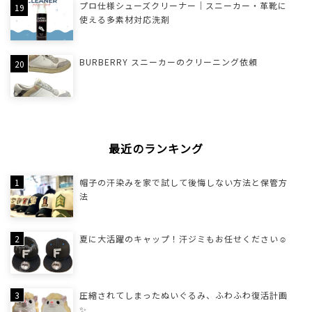
プロ仕様シューズクリーナー｜スニーカー・革靴に
使える多素材対応洗剤
BURBERRY スニーカーのクリーニング依頼
最近のランキング
帽子の汗染みを家で試して後悔しない方法と保管方
法
夏に大活躍のキャップ！汗ジミもお任せください☺
圧縮されてしまったぬいぐるみ、ふわふわ復活計画
✨