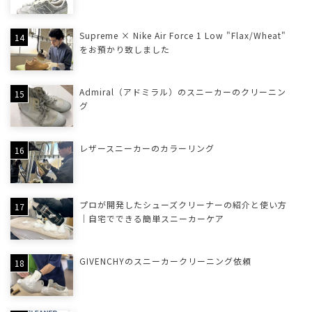
Supreme × Nike Air Force 1 Low "Flax/Wheat"
をお預かり致しました
Admiral（アドミラル）のスニーカーのクリーニン
グ
レザースニーカーのカラーリング
プロが開発したシューズクリーナーの紹介と使い方
｜自宅でできる簡単スニーカーケア
GIVENCHYのスニーカークリーニング依頼