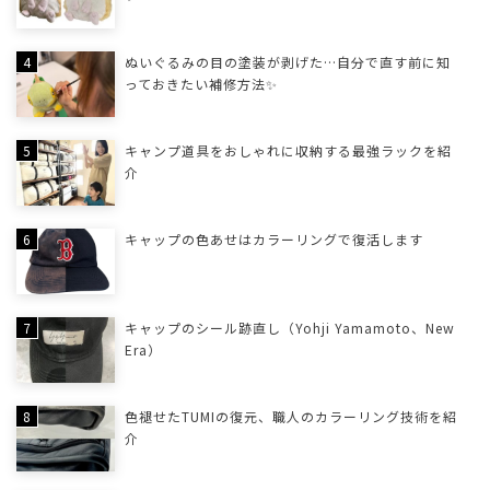
ぬいぐるみの目の塗装が剥げた…自分で直す前に知
っておきたい補修方法✨
キャンプ道具をおしゃれに収納する最強ラックを紹
介
キャップの色あせはカラーリングで復活します
キャップのシール跡直し（Yohji Yamamoto、New
Era）
色褪せたTUMIの復元、職人のカラーリング技術を紹
介