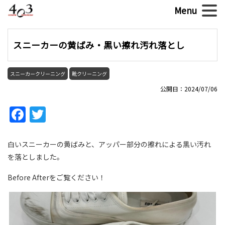
スニーカーの黄ばみ・黒い擦れ汚れ落とし
スニーカークリーニング
靴クリーニング
公開日：2024/07/06
Facebook
Twitter
白いスニーカーの黄ばみと、アッパー部分の擦れによる黒い汚れ
を落としました。
Before Afterをご覧ください！