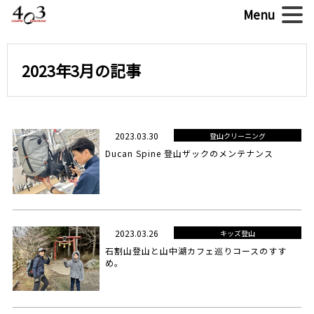
2023年3月の記事
2023.03.30
登山クリーニング
Ducan Spine 登山ザックのメンテナンス
2023.03.26
キッズ登山
石割山登山と山中湖カフェ巡りコースのすす
め。