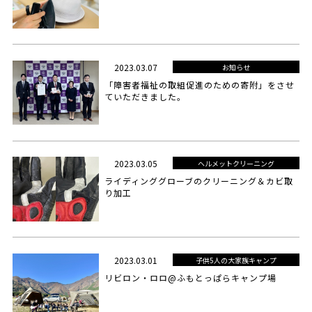
2023.03.07
お知らせ
「障害者福祉の取組促進のための寄附」をさせ
ていただきました。
2023.03.05
ヘルメットクリーニング
ライディンググローブのクリーニング＆カビ取
り加工
2023.03.01
子供5人の大家族キャンプ
リビロン・ロロ@ふもとっぱらキャンプ場