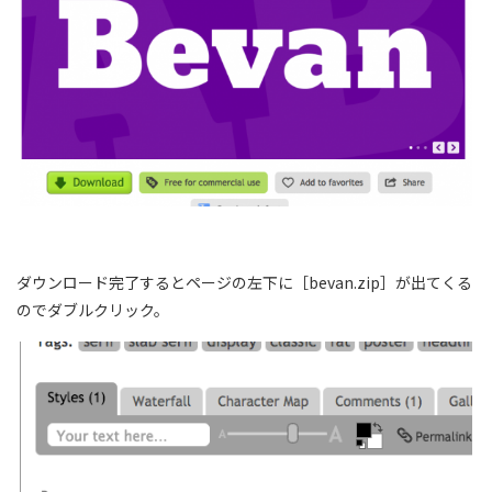
ダウンロード完了するとページの左下に［bevan.zip］が出てくる
のでダブルクリック。