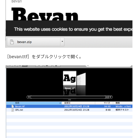
［bevan.ttf］をダブルクリックで開く。