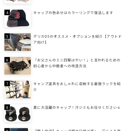
キャップの色あせはカラーリングで復活します
デリカD5のオススメ・オプションを紹介【アウトド
ア向け】
「お父さんのミニ四駆はやい！」と言われるための
初心者から中級者への改造方法
キャンプ道具をおしゃれに収納する最強ラックを紹
介
夏に大活躍のキャップ！汗ジミもお任せください☺
【職人技術】キャップ帽の日焼け直し、汗による変