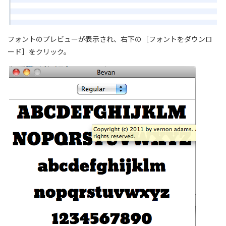
フォントのプレビューが表示され、右下の［フォントをダウンロ
ード］をクリック。