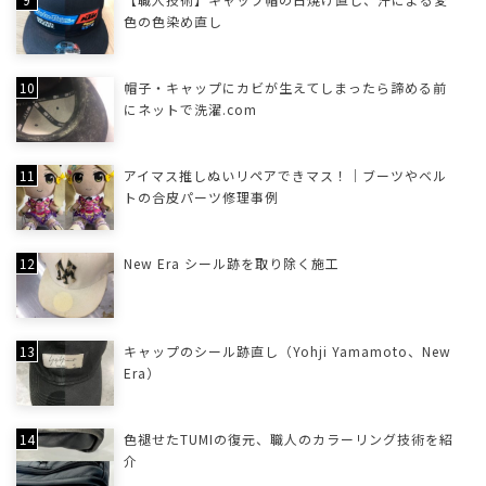
色の色染め直し
帽子・キャップにカビが生えてしまったら諦める前
にネットで洗濯.com
アイマス推しぬいリペアできマス！｜ブーツやベル
トの合皮パーツ修理事例
New Era シール跡を取り除く施工
キャップのシール跡直し（Yohji Yamamoto、New
Era）
色褪せたTUMIの復元、職人のカラーリング技術を紹
介