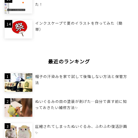
た！
インクスケープで夏のイラストを作ってみた（簡
単）
最近のランキング
帽子の汗染みを家で試して後悔しない方法と保管方
法
ぬいぐるみの目の塗装が剥げた…自分で直す前に知
っておきたい補修方法✨
圧縮されてしまったぬいぐるみ、ふわふわ復活計画
✨