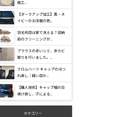
施工...
【ダークアップ加工】黒・ネ
イビーのお洋服の色...
羽毛布団は家で洗える？収納
前のクリーニングが...
ブラウスの赤いシミ、赤カビ
取りを行いました。...
クロムハーツ キャップのほつ
れ直し｜縫い目か...
【職人技術】キャップ帽の日
焼け直し、汗による...
カテゴリー