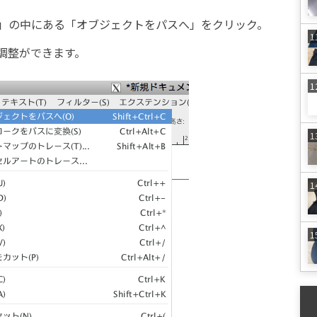
」の中にある「オブジェクトをパスへ」をクリック。
調整ができます。