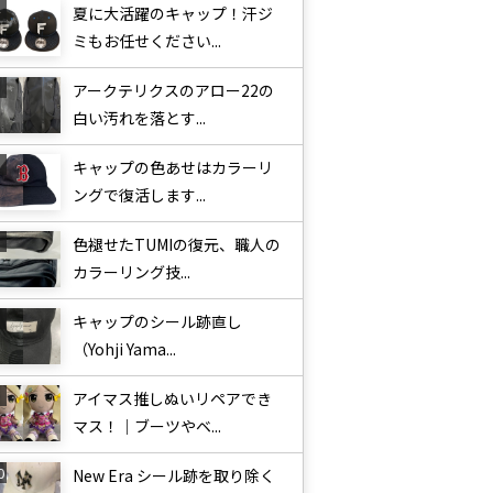
夏に大活躍のキャップ！汗ジ
ミもお任せください...
アークテリクスのアロー22の
白い汚れを落とす...
キャップの色あせはカラーリ
ングで復活します...
色褪せたTUMIの復元、職人の
カラーリング技...
キャップのシール跡直し
（Yohji Yama...
アイマス推しぬいリペアでき
マス！｜ブーツやベ...
New Era シール跡を取り除く