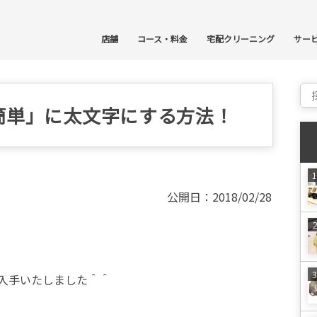
コ
店舗
コース・料金
宅配クリーニング
サー
Sear
簡単」に太文字にする方法！
公開日：2018/02/28
入手いたしました＾＾