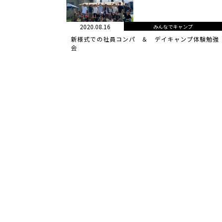
2020.08.16
みんなでキャンプ
新様式での社員コンパ ＆ デイキャンプ体験勉強
会
特定商取引法
プライバシーポリシー