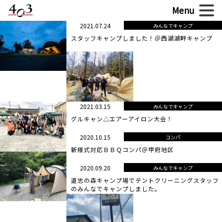
2021.07.24
みんなでキャンプ
スタッフキャンプしました！＠西湖湖畔キャンプ
2021.03.15
みんなでキャンプ
グルキャン△エアーアイロン大会！
2020.10.15
コンパ
新様式対応ＢＢＱコンパ＠甲府地区
2020.09.20
みんなでキャンプ
道志の森キャンプ場でテントクリーニングスタッフ
のみんなでキャンプしました。