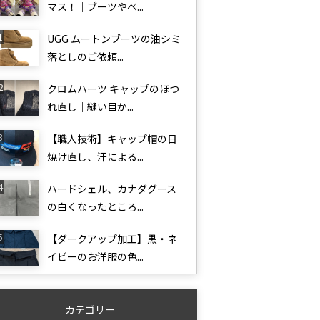
マス！｜ブーツやベ...
UGG ムートンブーツの油シミ
落としのご依頼...
クロムハーツ キャップのほつ
れ直し｜縫い目か...
【職人技術】キャップ帽の日
焼け直し、汗による...
ハードシェル、カナダグース
の白くなったところ...
【ダークアップ加工】黒・ネ
イビーのお洋服の色...
カテゴリー