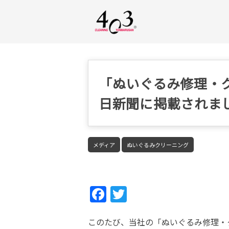
「ぬいぐるみ修理・
日新聞に掲載されま
メディア
ぬいぐるみクリーニング
Fac
Twi
ebo
tter
このたび、当社の「ぬいぐるみ修理・
ok