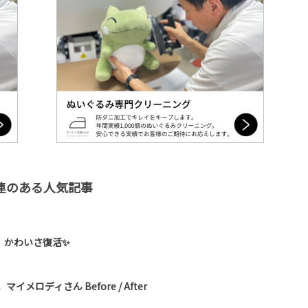
連のある人気記事
、かわいさ復活✨
メロディさん Before / After