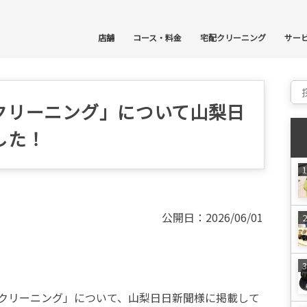
コ
店舗
コース・料金
宅配クリーニング
サー
Sear
クリーニング」について山梨日
した！
公開日：2026/06/01
クリーニング」について、山梨日日新聞様に掲載して