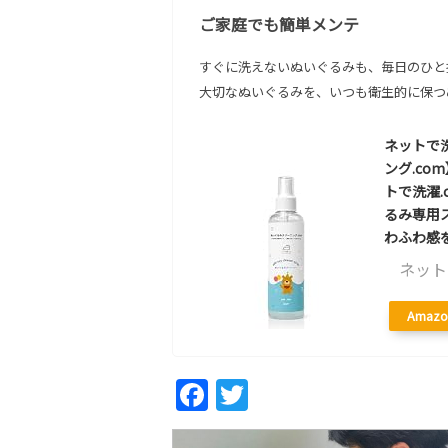
ご家庭でも簡単メンテ
すぐに洗えないぬいぐるみも、毎日のひと
大切なぬいぐるみを、いつも衛生的に保つ
ネットで洗
ング.c
トで洗濯
るみ専用
わふわ感
ネット
Amazo
Fac
Twi
ebo
tter