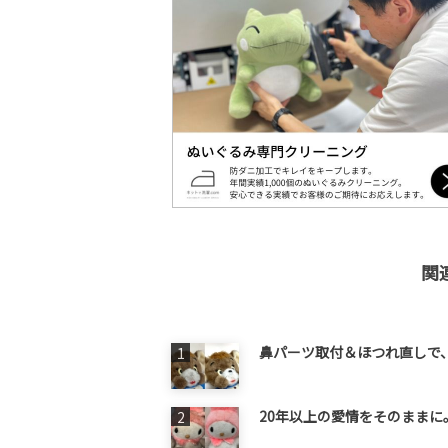
ok
関
鼻パーツ取付＆ほつれ直しで
20年以上の愛情をそのままに。マイ