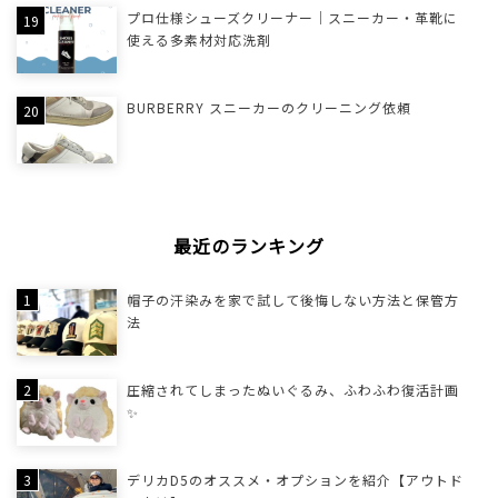
プロ仕様シューズクリーナー｜スニーカー・革靴に
使える多素材対応洗剤
BURBERRY スニーカーのクリーニング依頼
最近のランキング
帽子の汗染みを家で試して後悔しない方法と保管方
法
圧縮されてしまったぬいぐるみ、ふわふわ復活計画
✨
デリカD5のオススメ・オプションを紹介【アウトド