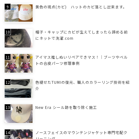
黄色の斑点(カビ) ハットのカビ落とし出来ます。
帽子・キャップにカビが生えてしまったら諦める前
にネットで洗濯.com
アイマス推しぬいリペアできマス！｜ブーツやベル
トの合皮パーツ修理事例
色褪せたTUMIの復元、職人のカラーリング技術を紹
介
New Era シール跡を取り除く施工
ノースフェイスのマウンテンジャケット専門宅配ク
リーニング