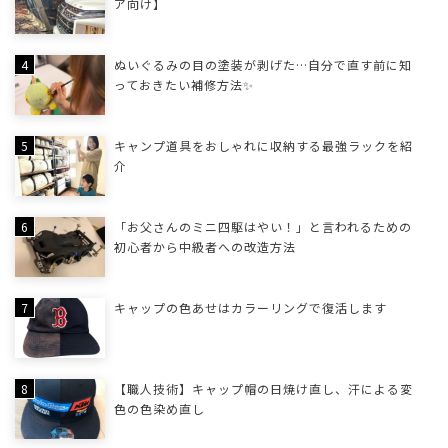
ア向け】
ぬいぐるみの目の塗装が剥げた…自分で直す前に知
っておきたい補修方法✨
キャンプ道具をおしゃれに収納する最強ラックを紹
介
「お父さんのミニ四駆はやい！」と言われるための
初心者から中級者への改造方法
キャップの色あせはカラーリングで復活します
【職人技術】キャップ帽の日焼け直し、汗による変
色の色染め直し