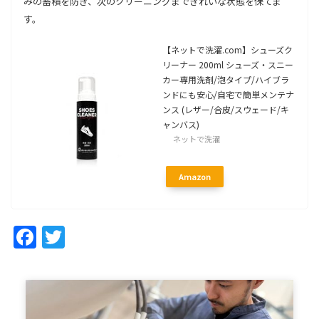
みの蓄積を防ぎ、次のクリーニングまできれいな状態を保てま
す。
【ネットで洗濯.com】シューズク
リーナー 200ml シューズ・スニー
カー専用洗剤/泡タイプ/ハイブラ
ンドにも安心/自宅で簡単メンテナ
ンス (レザー/合皮/スウェード/キ
ャンバス)
ネットで洗濯
Amazon
Facebook
Twitter