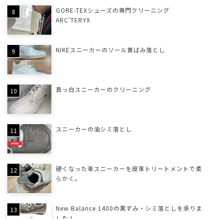
GORE-TEXシューズの専門クリーニング
ARC'TERYX
NIKEスニーカーのソール黄ばみ落とし
真っ白スニーカーのクリーニング
スニーカーの油シミ落とし
硬くなった革スニーカーを皮革トリートメントで柔
らかく。
New Balance 1400の黒ずみ・シミ落としを承りま
した！