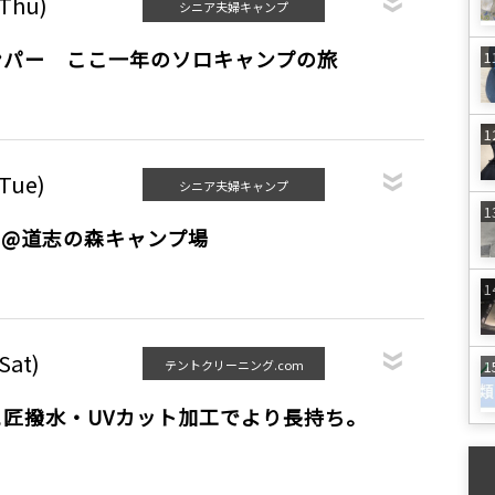
(Thu)
シニア夫婦キャンプ
ンパー ここ一年のソロキャンプの旅
(Tue)
シニア夫婦キャンプ
り@道志の森キャンプ場
Sat)
テントクリーニング.com
匠撥水・UVカット加工でより長持ち。