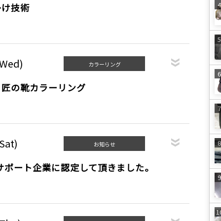
掛け技術
(Wed)
カラーリング
・匠の靴カラーリング
Sat)
お知らせ
nのサポート企業に認定して頂きました。