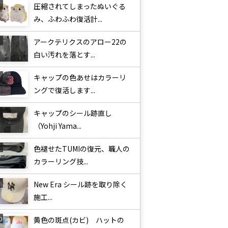
圧縮されてしまったぬいぐる
み、ふわふわ復活計...
アークテリクスのアロー22の
白い汚れを落とす...
キャップの色あせはカラーリ
ングで復活します...
キャップのシール跡直し
（Yohji Yama...
色褪せたTUMIの復元、職人の
カラーリング技...
New Era シール跡を取り除く
施工...
黄色の斑点(カビ) ハットの