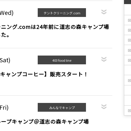
(Wed)
テントクリーニング.com
ニング.comは24年前に道志の森キャンプ場
した。
Sat)
403 food line
弾【キャンプコーヒー】販売スタート！
Fri)
みんなでキャンプ
ループキャンプ＠道志の森キャンプ場