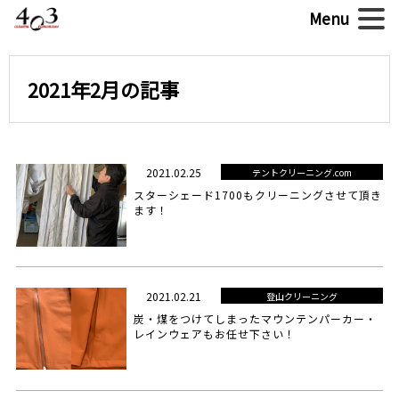
2021年2月の記事
2021.02.25
テントクリーニング.com
スターシェード1700もクリーニングさせて頂き
ます！
2021.02.21
登山クリーニング
炭・煤をつけてしまったマウンテンパーカー・
レインウェアもお任せ下さい！