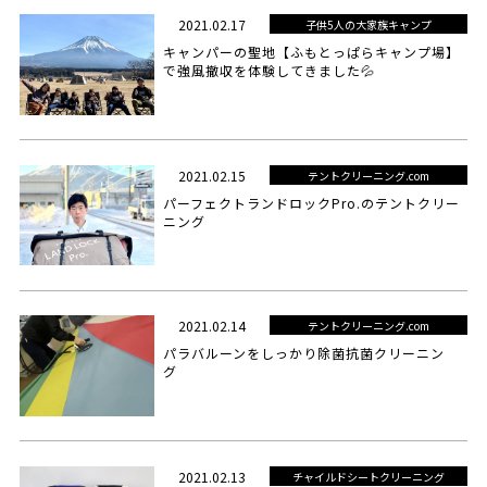
2021.02.17
子供5人の大家族キャンプ
キャンパーの聖地【ふもとっぱらキャンプ場】
で強風撤収を体験してきました💦
2021.02.15
テントクリーニング.com
パーフェクトランドロックPro.のテントクリー
ニング
2021.02.14
テントクリーニング.com
パラバルーンをしっかり除菌抗菌クリーニン
グ
2021.02.13
チャイルドシートクリーニング