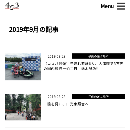
2019年9月の記事
2019.09.23
子供の遊ぶ場所
【コスパ最強】子連れ家族6人、大満喫で3万円
の国内旅行一泊二日 栃木県版!!!
2019.09.23
子供の遊ぶ場所
三猿を見に、日光東照宮へ