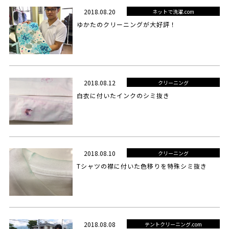
2018.08.20
ネットで洗濯.com
ゆかたのクリーニングが大好評！
2018.08.12
クリーニング
白衣に付いたインクのシミ抜き
2018.08.10
クリーニング
Tシャツの襟に付いた色移りを特殊シミ抜き
2018.08.08
テントクリーニング.com