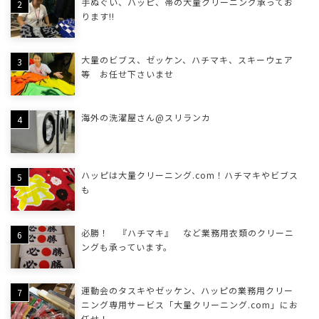
手ぬぐい、ハッピ、帯の大量クリーニング承ってお
ります!!
大量のビブス、ゼッケン、ハチマキ、スキーウェア
等 お任せ下さいませ
海外の洗濯屋さん@スリランカ
ハッピは大量クリーニング.com！ハチマキやビブス
も
必勝！ 『ハチマキ』 など業務用衣類のクリーニ
ングも承っています。
運動会のタスキやゼッケン、ハッピの業務用クリー
ニング専用サービス「大量クリーニング.com」にお
任せ！