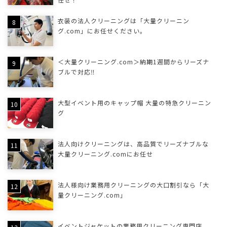
衣装の法人クリーニングは「大量クリーニン
グ.com」にお任せください。
＜大量クリーニング.com＞納期1週間からリーズナ
ブルで対応‼
大型イベント用のキャップ帽 大量の特急クリーニン
グ
法人向けクリーニングは、高品質でリーズナブルな
大量クリーニング.comにお任せ
法人様向け業務用クリーニングの大口割引なら「大
量クリーニング.com」
イベントジャケットの業務用クリーニング専門店