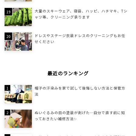
大量のスキーウェア、寝袋、ハッピ、ハチマキ、Tシ
ャツ等、クリーニング承ります
ドレスやステージ衣装ドレスのクリーニングもお任
せください
最近のランキング
帽子の汗染みを家で試して後悔しない方法と保管方
法
ぬいぐるみの目の塗装が剥げた…自分で直す前に知
っておきたい補修方法✨