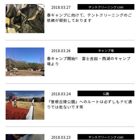
2018.03.27
テントクリーニング.com
春キャンプに向けて、テントクリーニングのご
依頼が殺到しております
2018.03.26
キャンプ場
春キャンプ開始!! 富士吉田・西湖のキャンプ
場より
2018.03.24
公園
『曽根丘陵公園』へのルートは必ずしもナビ通
りでは危ないです笑
2018.03.23
テントクリーニング.com