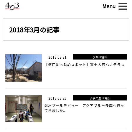
2018年3月の記事
2018.03.31
グルメ情報
【河口湖お勧めスポット】富士大石ハナテラス
2018.03.29
子供の遊ぶ場所
温水プールデビュー アクアブルー多摩へ行っ
てきました。