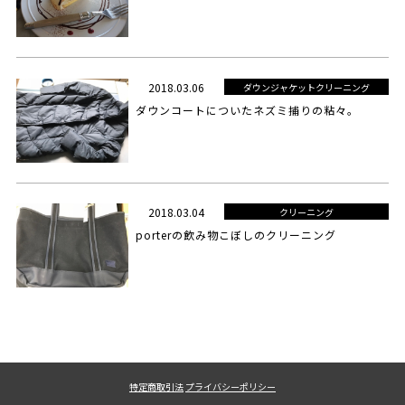
2018.03.06
ダウンジャケットクリーニング
ダウンコートについたネズミ捕りの粘々。
2018.03.04
クリーニング
porterの飲み物こぼしのクリーニング
特定商取引法
プライバシーポリシー