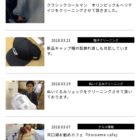
クラシックコールマン オリンピック＆ヘリテ
イジをクリーニングさせて頂きました。
2018.03.21
帽子クリーニング
新品キャップ帽の型崩れ直しも対応していま
す。
2018.03.19
ぬいぐるみクリーニング
ぬいぐるみリュックをクリーニングさせて頂い
ております。
2018.03.07
グルメ情報
河口湖お勧めカフェ『troisieme cafe』