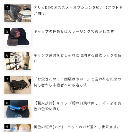
デリカD5のオススメ・オプションを紹介【アウトド
ア向け】
キャップの色あせはカラーリングで復活します
キャンプ道具をおしゃれに収納する最強ラックを紹
介
「お父さんのミニ四駆はやい！」と言われるための
初心者から中級者への改造方法
【職人技術】キャップ帽の日焼け直し、汗による変
色の色染め直し
黄色の斑点(カビ) ハットのカビ落とし出来ます。