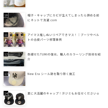
帽子・キャップにカビが生えてしまったら諦める前
にネットで洗濯.com
アイマス推しぬいリペアできマス！｜ブーツやベル
トの合皮パーツ修理事例
色褪せたTUMIの復元、職人のカラーリング技術を紹
介
New Era シール跡を取り除く施工
夏に大活躍のキャップ！汗ジミもお任せください☺