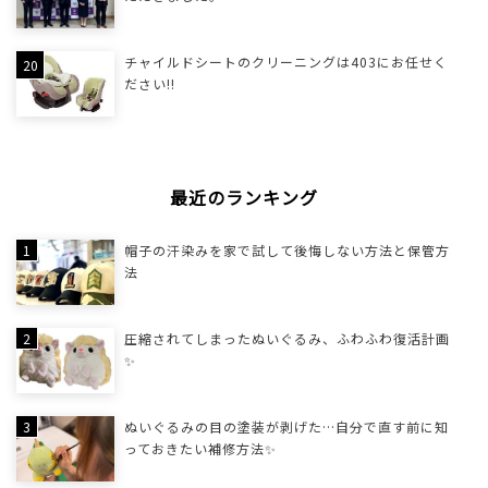
チャイルドシートのクリーニングは403にお任せく
ださい!!
最近のランキング
帽子の汗染みを家で試して後悔しない方法と保管方
法
圧縮されてしまったぬいぐるみ、ふわふわ復活計画
✨
ぬいぐるみの目の塗装が剥げた…自分で直す前に知
っておきたい補修方法✨