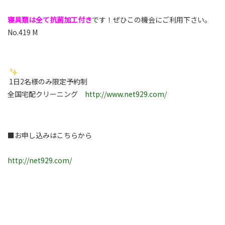
寝具類は全て抗菌加工付き
です！ぜひこの機会にご利用下さい。
No.419 M
1日2名様のみ限定予約制
全国宅配クリーニング
http://www.net929.com/
■お申し込みはこちらから
http://net929.com/