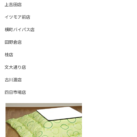
上吉田店
イツモア前店
横町バイパス店
田野倉店
桂店
文大通り店
古川渡店
四日市場店