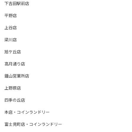
下吉田駅前店
平野店
上谷店
梁川店
旭ケ丘店
高月通り店
鐘山営業所店
上野原店
四季の丘店
本店・コインランドリー
富士見町店・コインランドリー