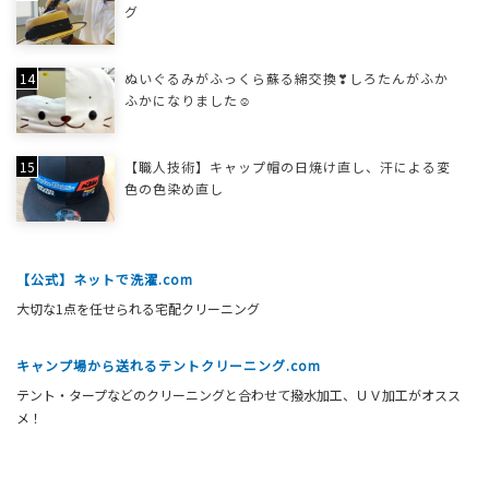
グ
ぬいぐるみがふっくら蘇る綿交換❣しろたんがふか
ふかになりました☺
【職人技術】キャップ帽の日焼け直し、汗による変
色の色染め直し
【公式】ネットで洗濯.com
大切な1点を任せられる宅配クリーニング
キャンプ場から送れるテントクリーニング.com
テント・タープなどのクリーニングと合わせて撥水加工、ＵＶ加工がオスス
メ！