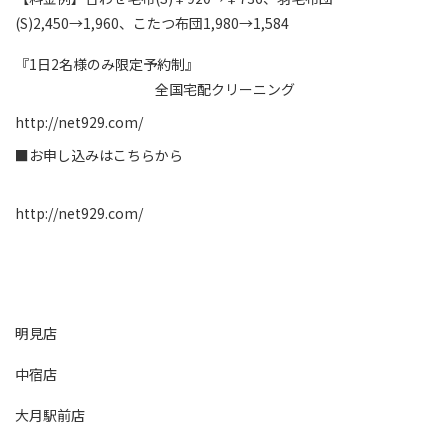
(S)2,450→1,960、こたつ布団1,980→1,584
『1日2名様のみ限定予約制』
全国宅配クリーニング
http://net929.com/
■お申し込みはこちらから
http://net929.com/
明見店
中宿店
大月駅前店