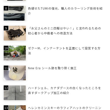
色褪せたTUMIの復元、職人のカラーリング技術を紹
介
「お父さんのミニ四駆はやい！」と言われるための
初心者から中級者への改造方法
ゼクーM、インナーテントを正面にして設営する方
法
New Era シール跡を取り除く施工
ハードシェル、カナダグースの白くなったところを
直すダークアップ加工の紹介
ヘレンカミンスキーのラフィアハットのクリーニン