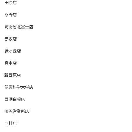
田原店
忍野店
防衛省北富士店
赤坂店
緑ヶ丘店
真木店
新西原店
健康科学大学店
西湖白根店
鳴沢営業所店
西桂店