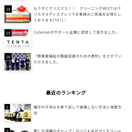
もうすぐクリスマス！！ クリーニング403ではク
リスマスディスプレイでお客様のご来店をお待ちし
ております(^O^)／
Colemanのサポート企業に認定して頂きました。
「障害者福祉の取組促進のための寄附」をさせてい
ただきました。
最近のランキング
帽子の汗染みを家で試して後悔しない方法と保管方
法
夏に大活躍のキャップ！汗ジミもお任せください☺