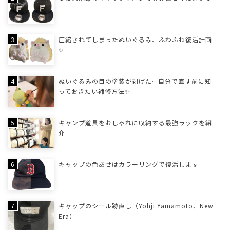
圧縮されてしまったぬいぐるみ、ふわふわ復活計画
✨
ぬいぐるみの目の塗装が剥げた…自分で直す前に知
っておきたい補修方法✨
キャンプ道具をおしゃれに収納する最強ラックを紹
介
キャップの色あせはカラーリングで復活します
キャップのシール跡直し（Yohji Yamamoto、New
Era）