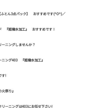
ふとん3点パック】 おすすめです(^O^)／
ド 『超撥水加工』 おすすめです！
リーニングしませんか？
ニング403 『超撥水加工』
す!
の火祭り』
リーニングは403にお任せ下さい!