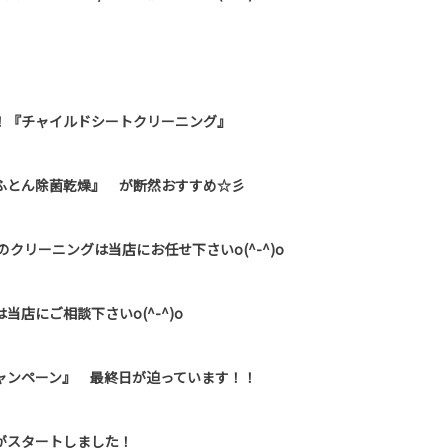
！『チャイルドシートクリーニング』
ふとん除菌乾燥』 が断然おすすめ☆彡
クリーニングは当店にお任せ下さいo(^-^)o
店にご相談下さいo(^-^)o
ャンペーン』 最終日が迫っています！！
がスタートしました！