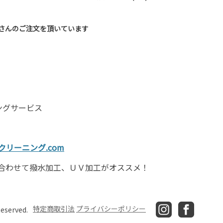
くさんのご注文を頂いています
ングサービス
リーニング.com
合わせて撥水加工、ＵＶ加工がオススメ！
特定商取引法
プライバシーポリシー
Reserved.