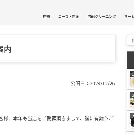
コ
店舗
コース・料金
宅配クリーニング
サー
Sear
案内
公開日：2024/12/26
客様、本年も当店をご愛顧頂きまして、誠に有難うご