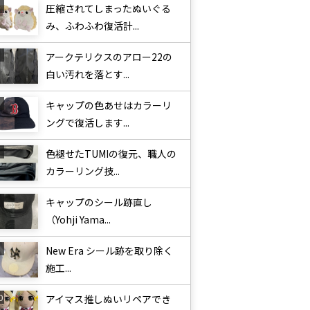
圧縮されてしまったぬいぐる
み、ふわふわ復活計...
アークテリクスのアロー22の
白い汚れを落とす...
キャップの色あせはカラーリ
ングで復活します...
色褪せたTUMIの復元、職人の
カラーリング技...
キャップのシール跡直し
（Yohji Yama...
New Era シール跡を取り除く
施工...
アイマス推しぬいリペアでき