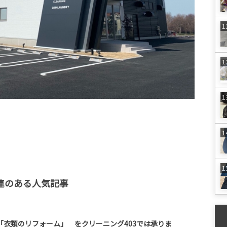
連のある人気記事
「衣類のリフォーム」 をクリーニング403では承りま