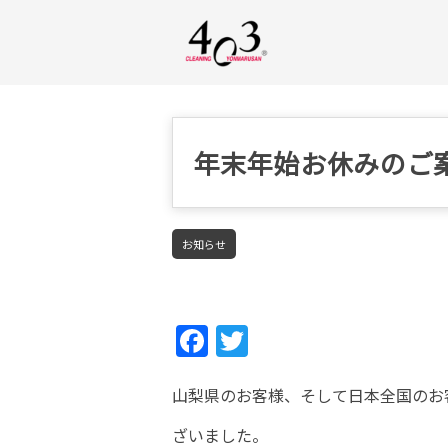
年末年始お休みのご
お知らせ
Fac
Twi
ebo
tter
山梨県のお客様、そして日本全国のお
ok
ざいました。