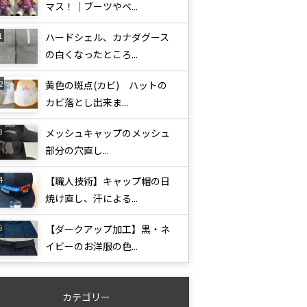
マス！｜ブーツやベ...
ハードシェル、カナダグース
の白くなったところ...
黄色の斑点(カビ) ハットの
カビ落とし出来ま...
メッシュキャップのメッシュ
部分の穴直し...
【職人技術】キャップ帽の日
焼け直し、汗による...
【ダークアップ加工】黒・ネ
イビーのお洋服の色...
カテゴリー