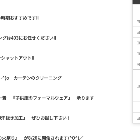
時期おすすめです!!
グは403にお任せください!!
シャットアウト!!
-^)o カーテンのクリーニング
一着 『子供服のフォーマルウェア』 承ります
3汗抜き加工』 ぜひお試し下さい！
祭り』 が8/26に開催されます(^O^)／