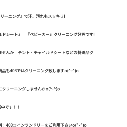
クリーニング』で汗、汚れもスッキリ!
ルドシート』 『ベビーカー』クリーニング好評です!
ませんか テント・チャイルドシートなどの特殊品ク
も403ではクリーニング致しますo(^-^)o
リーニングしませんかo(^-^)o
催中です！！
403コインランドリーをご利用下さいo(^-^)o