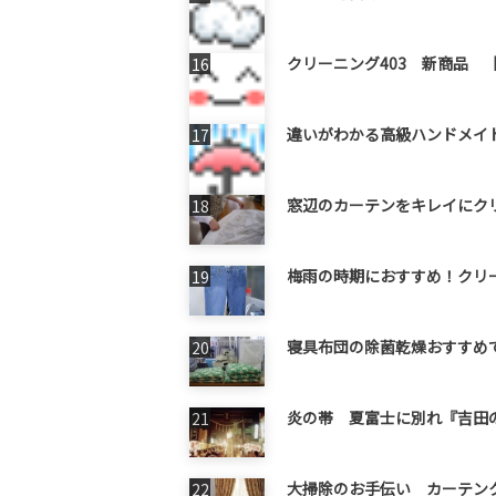
クリーニング403 新商品 【
違いがわかる高級ハンドメイ
窓辺のカーテンをキレイにク
梅雨の時期におすすめ！クリー
寝具布団の除菌乾燥おすすめで
炎の帯 夏富士に別れ『吉田
大掃除のお手伝い カーテンク