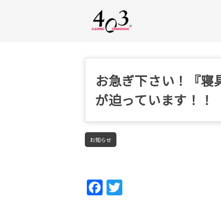
お急ぎ下さい！『寝
が迫っています！！
お知らせ
Fac
Twi
ebo
tter
ok