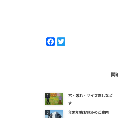
Fac
Twi
ebo
tter
ok
関
穴・破れ・サイズ直しなど 
す
年末年始お休みのご案内