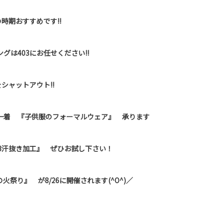
時期おすすめです!!
グは403にお任せください!!
シャットアウト!!
一着 『子供服のフォーマルウェア』 承ります
3汗抜き加工』 ぜひお試し下さい！
祭り』 が8/26に開催されます(^O^)／