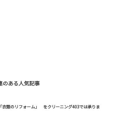
連のある人気記事
「衣類のリフォーム」 をクリーニング403では承りま