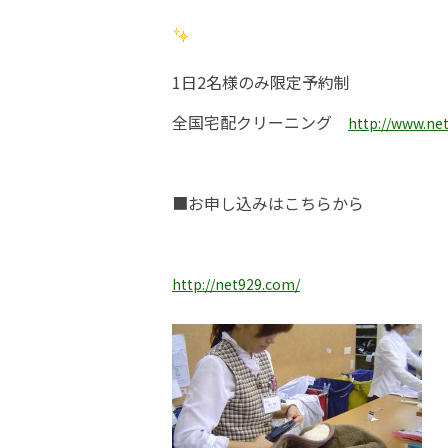
1日2名様のみ限定予約制
全国宅配クリーニング
http://www.ne
■お申し込みはこちらから
http://net929.com/