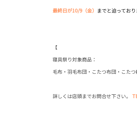
最終日が10/9（金）
までと迫っており
【
寝具祭り対象商品：
毛布・羽毛布団・こたつ布団・こたつ敷
詳しくは店頭までお問合せ下さい。
T