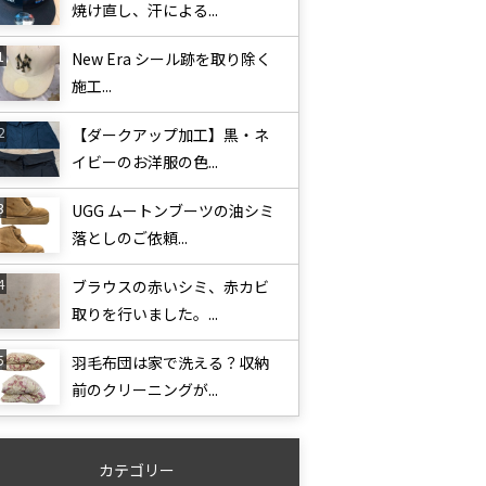
焼け直し、汗による...
New Era シール跡を取り除く
施工...
【ダークアップ加工】黒・ネ
イビーのお洋服の色...
UGG ムートンブーツの油シミ
落としのご依頼...
ブラウスの赤いシミ、赤カビ
取りを行いました。...
羽毛布団は家で洗える？収納
前のクリーニングが...
カテゴリー