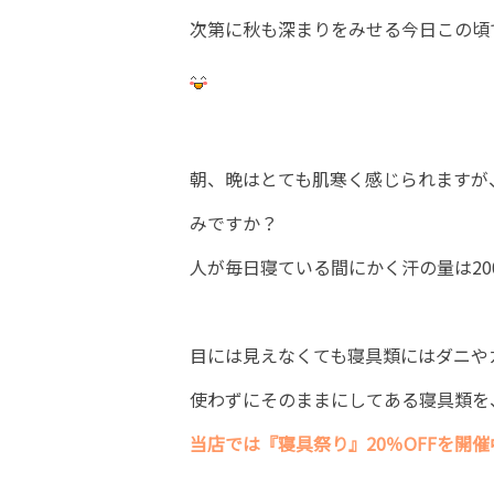
次第に秋も深まりをみせる今日この頃
朝、晩はとても肌寒く感じられますが
みですか？
人が毎日寝ている間にかく汗の量は20
目には見えなくても寝具類にはダニや
使わずにそのままにしてある寝具類を
当店では『寝具祭り』20％OFFを開