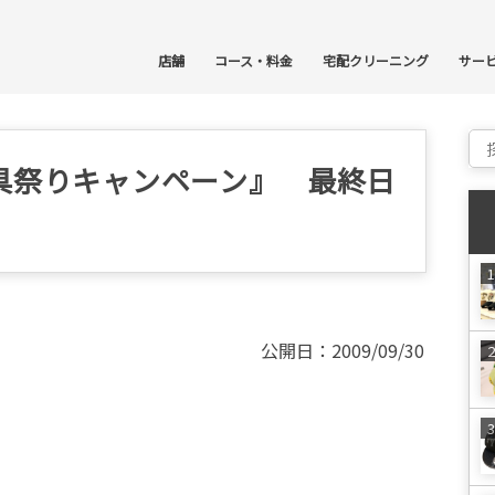
コ
店舗
コース・料金
宅配クリーニング
サー
Sear
具祭りキャンペーン』 最終日
公開日：2009/09/30