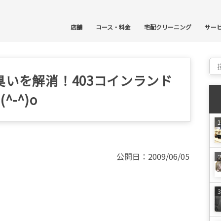
コ
店舗
コース・料金
宅配クリーニング
サー
Sear
いを解消！403コインランド
-^)o
公開日：2009/06/05