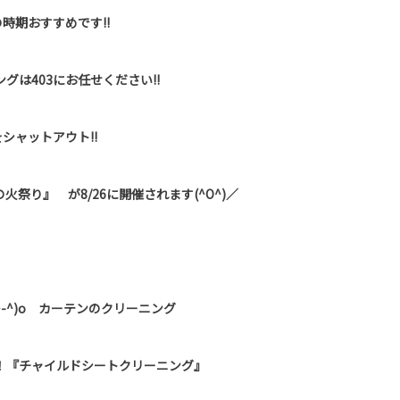
時期おすすめです!!
グは403にお任せください!!
シャットアウト!!
祭り』 が8/26に開催されます(^O^)／
-^)o カーテンのクリーニング
！『チャイルドシートクリーニング』