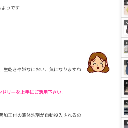
るようです
、生乾きや嫌なにおい、気になりますね
ランドリーを上手にご活用下さい
。
菌加工付の液体洗剤が自動投入されるの