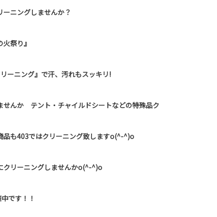
リーニングしませんか？
の火祭り』
クリーニング』で汗、汚れもスッキリ!
ませんか テント・チャイルドシートなどの特殊品ク
も403ではクリーニング致しますo(^-^)o
リーニングしませんかo(^-^)o
催中です！！