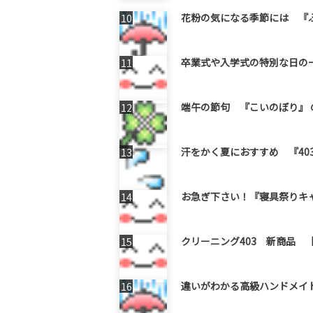
花粉の気になる季節には 『
卒業式や入学式の特別な日の
端午の節句 『こいのぼり』 の
汗をかく夏におすすめ 『40
お急ぎ下さい！『寝具祭りキ
クリーニング403 新商品 【
違いがわかる高級ハンドメイ