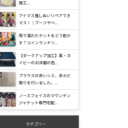
施工...
アイマス推しぬいリペアでき
マス！｜ブーツやベ...
雨で濡れたテントをどう乾か
す？コインランドリ...
【ダークアップ加工】黒・ネ
イビーのお洋服の色...
ブラウスの赤いシミ、赤カビ
取りを行いました。...
ノースフェイスのマウンテン
ジャケット専門宅配...
カテゴリー