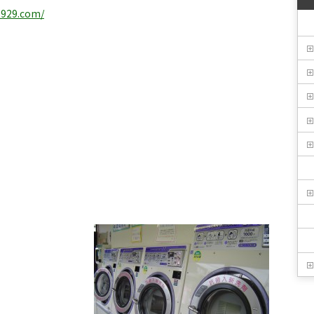
t929.com/