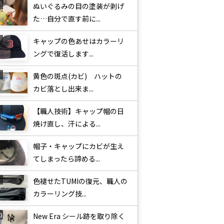
ぬいぐるみの目の塗装が剥げ
た…自分で直す前に...
キャップの色あせはカラーリ
ングで復活します...
黄色の斑点(カビ) ハットの
カビ落とし出来ま...
【職人技術】キャップ帽の日
焼け直し、汗による...
帽子・キャップにカビが生え
てしまったら諦める...
色褪せたTUMIの復元、職人の
カラーリング技...
New Era シール跡を取り除く