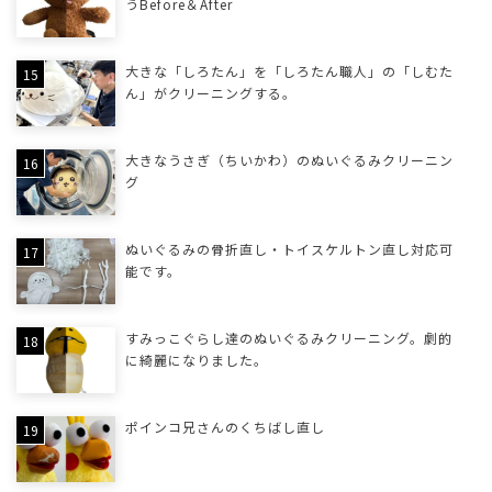
うBefore＆After
大きな「しろたん」を「しろたん職人」の「しむた
ん」がクリーニングする。
大きなうさぎ（ちいかわ）のぬいぐるみクリーニン
グ
ぬいぐるみの骨折直し・トイスケルトン直し対応可
能です。
すみっこぐらし達のぬいぐるみクリーニング。劇的
に綺麗になりました。
ポインコ兄さんのくちばし直し