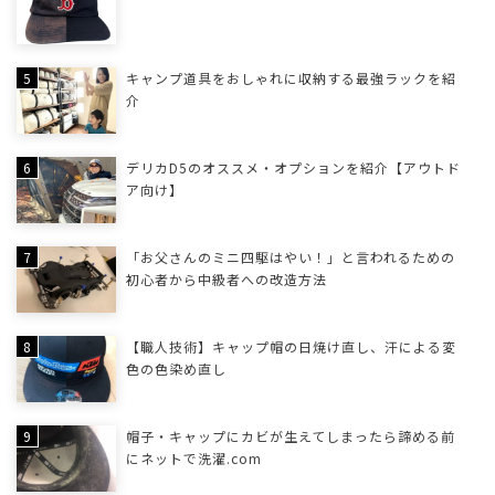
キャンプ道具をおしゃれに収納する最強ラックを紹
介
デリカD5のオススメ・オプションを紹介【アウトド
ア向け】
「お父さんのミニ四駆はやい！」と言われるための
初心者から中級者への改造方法
【職人技術】キャップ帽の日焼け直し、汗による変
色の色染め直し
帽子・キャップにカビが生えてしまったら諦める前
にネットで洗濯.com