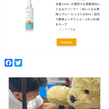
洗濯.com」が提供する家庭用ぬい
ぐるみクリーナー｜ぬいぐるみ専
用スプレー たっぷり200ml｜自宅
で簡単メンテナンス｜ふわふわ感
をキープ
ネットで洗濯
Amazon
Facebook
Twitter