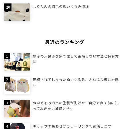
しろたんの眉毛のぬいぐるみ修理
最近のランキング
帽子の汗染みを家で試して後悔しない方法と保管方
法
圧縮されてしまったぬいぐるみ、ふわふわ復活計画
✨
ぬいぐるみの目の塗装が剥げた…自分で直す前に知
っておきたい補修方法✨
キャップの色あせはカラーリングで復活します