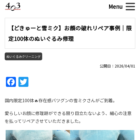
【どきゅーと雪ミク】お顔の破れリペア事例｜限
定100体のぬいぐるみ修理
ぬいぐるみクリーニング
公開日：2026/04/01
Facebook
Twitter
国内限定100体🔥存在感バツグンの雪ミクさんがご到着。
愛らしいお顔に修理跡ができる限り目立たないよう、細心の注意
を払ってリペアさせていただきました。