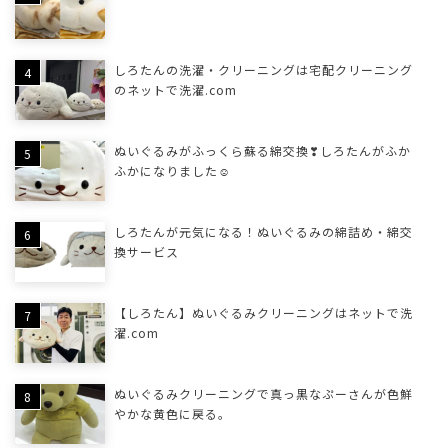
しろたんの洗濯・クリーニングは宅配クリーニング
のネットで洗濯.com
ぬいぐるみがふっくら蘇る綿交換❣しろたんがふか
ふかになりました☺
しろたんが元気になる！ぬいぐるみの綿詰め・綿交
換サービス
【しろたん】ぬいぐるみクリーニングはネットで洗
濯.com
ぬいぐるみクリーニングで真っ黒なぷーさんが色鮮
やかな黄色に戻る。