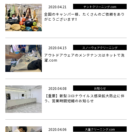
2020.04.21
テントクリーニング.com
全国のキャンパー様、たくさんのご依頼をあり
がとうございます‼
2020.04.15
スノーウェアクリーニング
アウトドアウェアのメンテナンスはネットで洗
濯.com
2020.04.08
お知らせ
【重要】新型コロナウイルス感染拡大防止に伴
う、営業時間短縮のお知らせ
2020.04.06
大量クリーニング.com