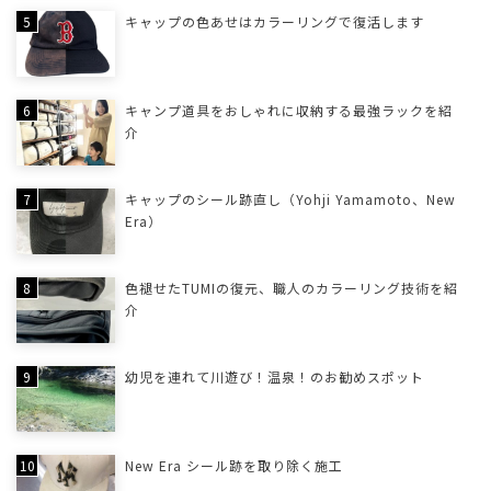
キャップの色あせはカラーリングで復活します
キャンプ道具をおしゃれに収納する最強ラックを紹
介
キャップのシール跡直し（Yohji Yamamoto、New
Era）
色褪せたTUMIの復元、職人のカラーリング技術を紹
介
幼児を連れて川遊び！温泉！のお勧めスポット
New Era シール跡を取り除く施工