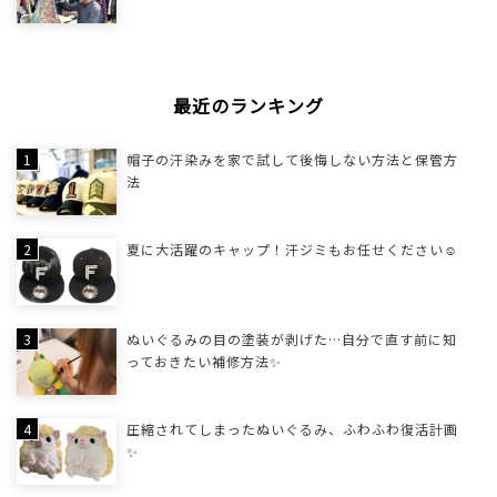
最近のランキング
帽子の汗染みを家で試して後悔しない方法と保管方
法
夏に大活躍のキャップ！汗ジミもお任せください☺
ぬいぐるみの目の塗装が剥げた…自分で直す前に知
っておきたい補修方法✨
圧縮されてしまったぬいぐるみ、ふわふわ復活計画
✨