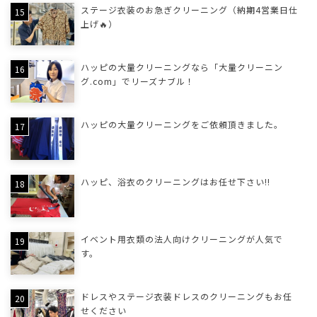
ステージ衣装のお急ぎクリーニング（納期4営業日仕
上げ🔥）
ハッピの大量クリーニングなら「大量クリーニン
グ.com」でリーズナブル！
ハッピの大量クリーニングをご依頼頂きました。
ハッピ、浴衣のクリーニングはお任せ下さい!!
イベント用衣類の法人向けクリーニングが人気で
す。
ドレスやステージ衣装ドレスのクリーニングもお任
せください