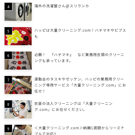
海外の洗濯屋さん@スリランカ
ハッピは大量クリーニング.com！ハチマキやビブス
も
必勝！ 『ハチマキ』 など業務用衣類のクリーニ
ングも承っています。
運動会のタスキやゼッケン、ハッピの業務用クリー
ニング専用サービス「大量クリーニング.com」にお
任せ！
衣装の法人クリーニングは「大量クリーニン
グ.com」にお任せください。
＜大量クリーニング.com＞納期1週間からリーズナ
ブルで対応‼