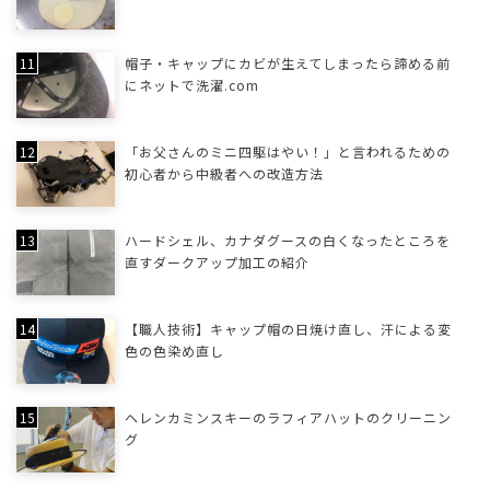
帽子・キャップにカビが生えてしまったら諦める前
にネットで洗濯.com
「お父さんのミニ四駆はやい！」と言われるための
初心者から中級者への改造方法
ハードシェル、カナダグースの白くなったところを
直すダークアップ加工の紹介
【職人技術】キャップ帽の日焼け直し、汗による変
色の色染め直し
ヘレンカミンスキーのラフィアハットのクリーニン
グ