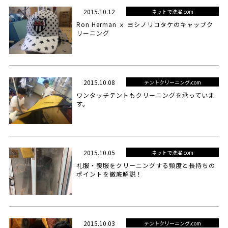
2015.10.12
ネットで洗濯.com
Ron Herman ｘ ヨシノリコタケのキャップク
リーニング
2015.10.08
テントクリーニング.com
ワンタッチテントもクリーニングを承っていま
す。
2015.10.05
ネットで洗濯.com
礼服・喪服をクリーニングする頻度と長持ちの
ポイントを徹底解説！
2015.10.03
テントクリーニング.com