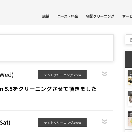
コ
店舗
コース・料金
宅配クリーニング
サー
Sear
(Wed)
テントクリーニング.com
 Ydun 5.5をクリーニングさせて頂きました
Sat)
テントクリーニング.com