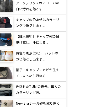
アークテリクスのアロー22の
白い汚れを落とす...
キャップの色あせはカラーリ
ングで復活します...
【職人技術】キャップ帽の日
焼け直し、汗による...
黄色の斑点(カビ) ハットの
カビ落とし出来ま...
帽子・キャップにカビが生え
てしまったら諦める...
色褪せたTUMIの復元、職人の
カラーリング技...
New Era シール跡を取り除く