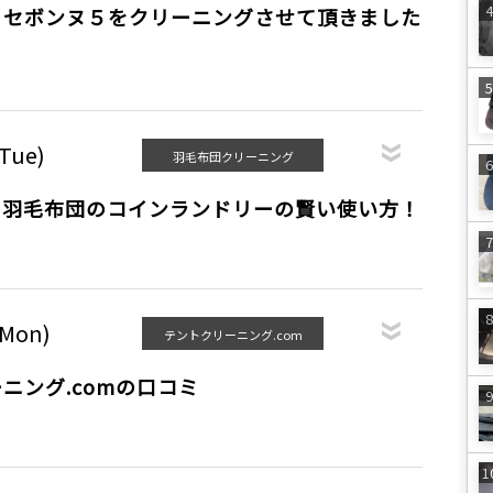
 セボンヌ５をクリーニングさせて頂きました
(Tue)
羽毛布団クリーニング
る羽毛布団のコインランドリーの賢い使い方！
(Mon)
テントクリーニング.com
ニング.comの口コミ