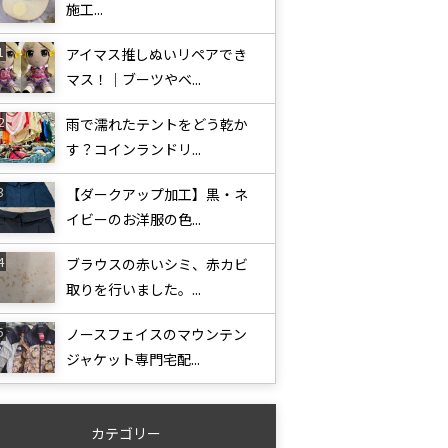
施工...
アイマス推しぬいリペアでき
マス！｜ブーツやベ...
雨で濡れたテントをどう乾か
す？コインランドリ...
【ダークアップ加工】黒・ネ
イビーのお洋服の色...
ブラウスの赤いシミ、赤カビ
取りを行いました。...
ノースフェイスのマウンテン
ジャケット専門宅配...
カテゴリー