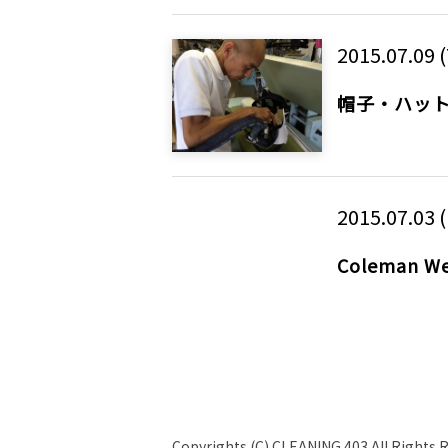
2015.07.09 
帽子・ハット
2015.07.03 (
Coleman We
Copyrights (C) CLEANING 403 All Rights 