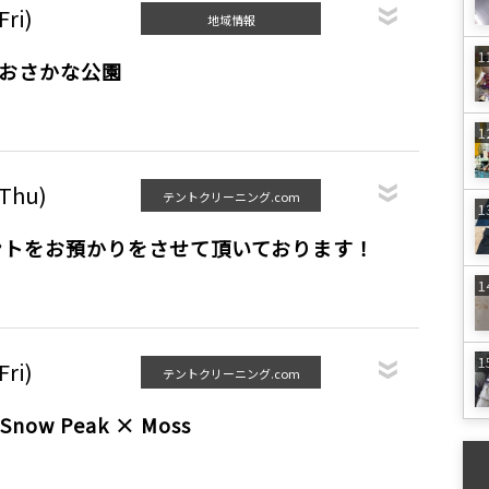
Fri)
地域情報
＠おさかな公園
(Thu)
テントクリーニング.com
ントをお預かりをさせて頂いております！
Fri)
テントクリーニング.com
Snow Peak × Moss