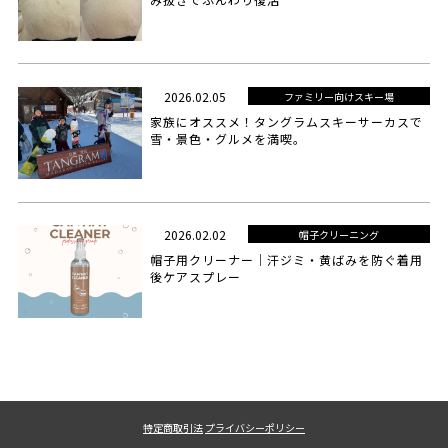
2026.02.05
ファミリー向けスキー場
家族にオススメ！タングラムスキーサーカスで
雪・景色・グルメを満喫。
2026.02.02
帽子クリーニング
帽子用クリーナー｜汗ジミ・黄ばみを防ぐ着用
後ケアスプレー
特定商取引法
プライバシーポリシー