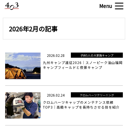
2026年2月の記事
2026.02.28
子供5人の大家族キャンプ
九州キャンプ遠征2026｜スノーピーク油山福岡
キャンプフィールドと夜景キャンプ
2026.02.24
クロムハーツクリーニング
クロムハーツキャップのメンテナンス依頼
TOP3｜高級キャップを長持ちさせる技を紹介