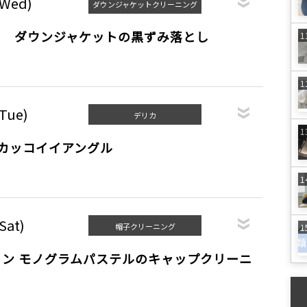
(Wed)
ダウンジャケットクリーニング
ス ダウンジャケットの黒ずみ落とし
(Tue)
デリカ
のカッコイイアングル
Sat)
帽子クリーニング
ン モノグラムパステルのキャップクリーニ