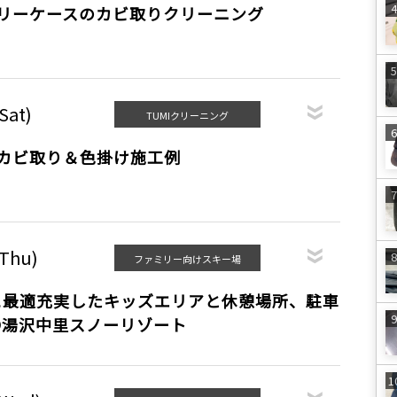
ャリーケースのカビ取りクリーニング
Sat)
TUMIクリーニング
のカビ取り＆色掛け施工例
(Thu)
ファミリー向けスキー場
に最適充実したキッズエリアと休憩場所、駐車
〇湯沢中里スノーリゾート