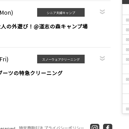
(Mon)
シニア夫婦キャンプ
大人の外遊び！@道志の森キャンプ場
Fri)
スノーウェアクリーニング
ブーツの特急クリーニング
特定商取引法
プライバシーポリシー
Reserved.