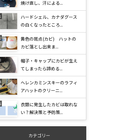
焼け直し、汗による...
ハードシェル、カナダグース
の白くなったところ...
黄色の斑点(カビ) ハットの
カビ落とし出来ま...
帽子・キャップにカビが生え
てしまったら諦める...
ヘレンカミンスキーのラフィ
アハットのクリーニ...
衣類に発生したカビは取れな
い？解決策と予防策...
カテゴリー