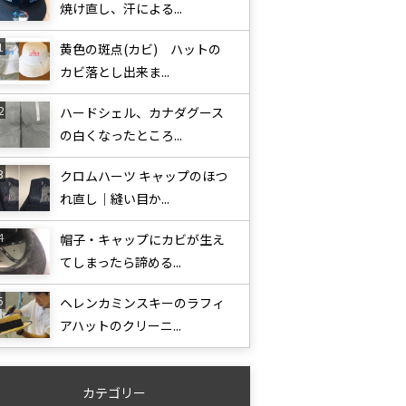
焼け直し、汗による...
黄色の斑点(カビ) ハットの
カビ落とし出来ま...
ハードシェル、カナダグース
の白くなったところ...
クロムハーツ キャップのほつ
れ直し｜縫い目か...
帽子・キャップにカビが生え
てしまったら諦める...
ヘレンカミンスキーのラフィ
アハットのクリーニ...
カテゴリー